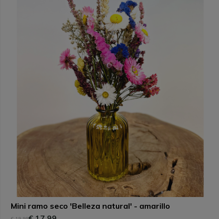
Mini ramo seco 'Belleza natural' - amarillo
€ 17,99
€ 19,99