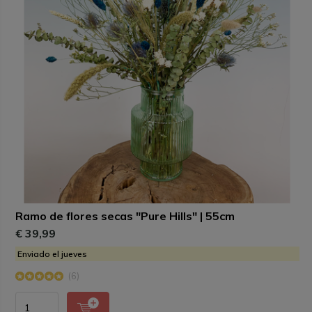
Ramo de flores secas "Pure Hills" | 55cm
€ 39,99
Enviado el jueves
(6)