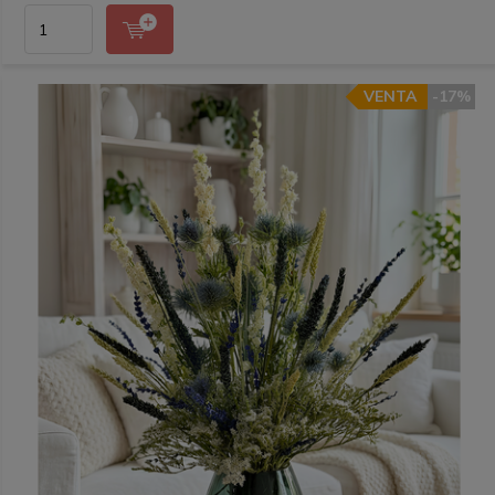
VENTA
-17%