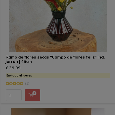
Ramo de flores secas "Campo de flores feliz" Incl.
jarrón | 45cm
€ 39,99
Enviado el jueves
(1)