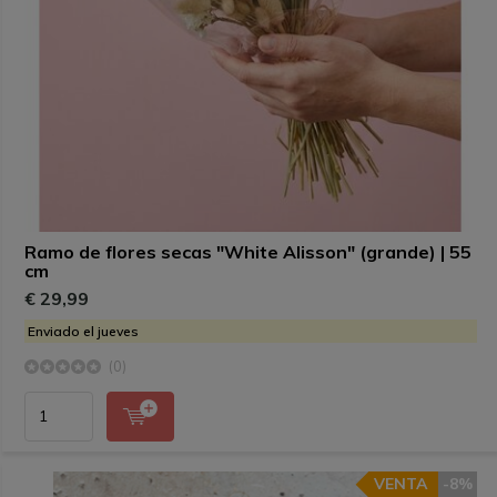
Ramo de flores secas "White Alisson" (grande) | 55
cm
€ 29,99
Enviado el jueves
(0)
VENTA
-8%