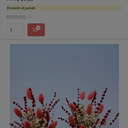
Enviado el jueves
(0)