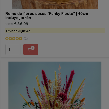
Ramo de flores secas "Funky Fiesta" | 40cm -
incluye jarrón
€ 36,99
€ 39,99
Enviado el jueves
(1)