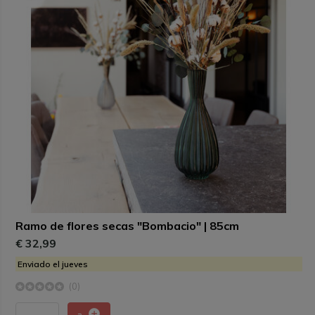
Ramo de flores secas "Bombacio" | 85cm
€ 32,99
Enviado el jueves
(0)