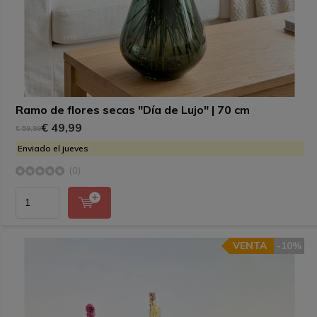
Ramo de flores secas "Día de Lujo" | 70 cm
€ 49,99
€ 59,99
Enviado el jueves
(0)
VENTA
-10%