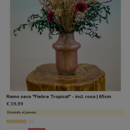
Ramo seco "Fiebre Tropical" - incl. rosa | 65cm
€ 39,99
Enviado el jueves
(1)