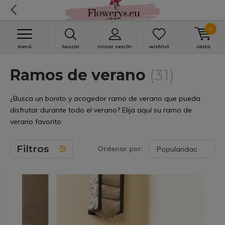
0
menú
buscar
iniciar sesión
wishlist
cesta
Ramos de verano
(31)
¿Busca un bonito y acogedor ramo de verano que pueda
disfrutar durante todo el verano? Elija aquí su ramo de
verano favorito
Filtros
Ordenar por: