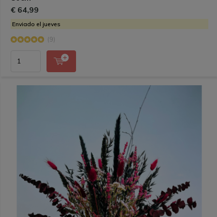
€ 64,99
Enviado el jueves
(9)