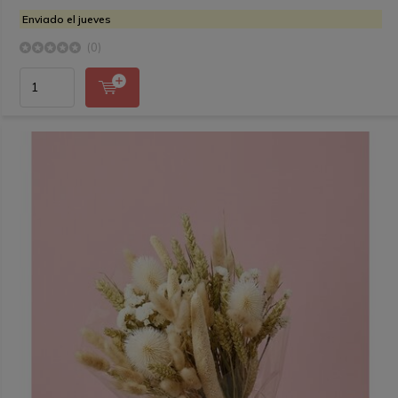
Enviado el jueves
(0)