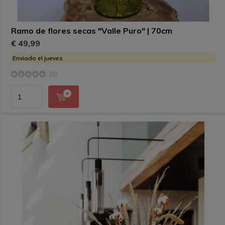
Ramo de flores secas "Valle Puro" | 70cm
€ 49,99
Enviado el jueves
(0)