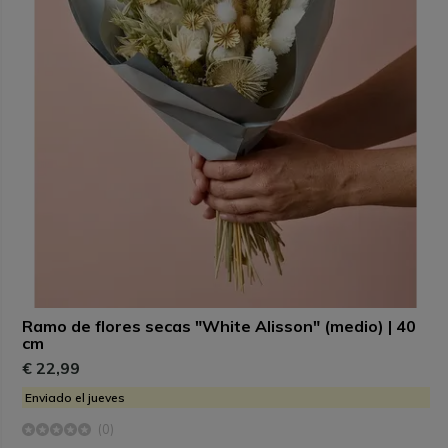
Ramo de flores secas "White Alisson" (medio) | 40
cm
€ 22,99
Enviado el jueves
(0)