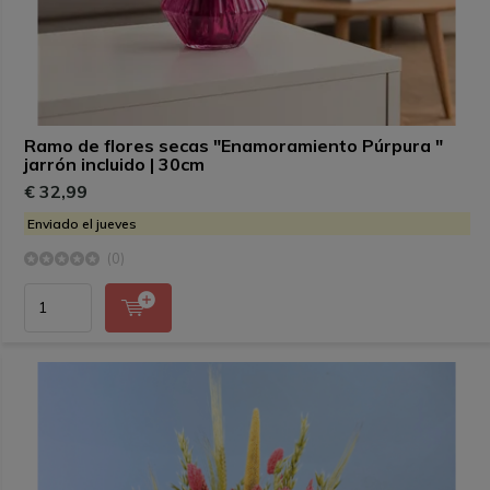
Ramo de flores secas "Enamoramiento Púrpura "
jarrón incluido | 30cm
€ 32,99
Enviado el jueves
(0)