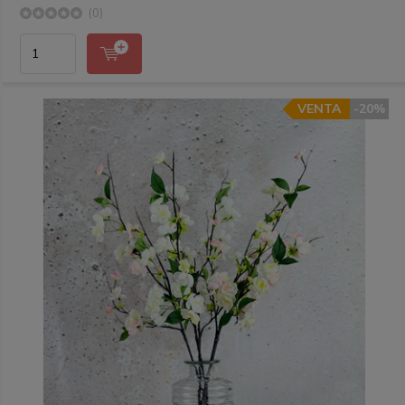
(0)
VENTA
-20%