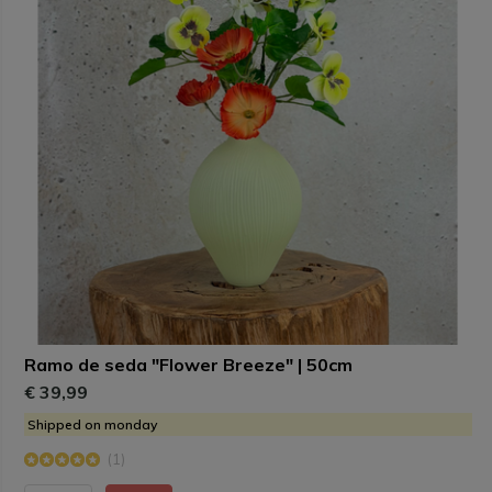
Ramo de seda "Flower Breeze" | 50cm
€ 39,99
Shipped on monday
(1)