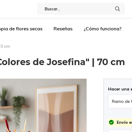
pia de flores secas
Reseñas
¿Cómo funciona?
70 cm
olores de Josefina" | 70 cm
Hacer una 
Envío e