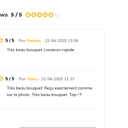
iews
5 / 5
(2)
5 / 5
Por
Renate
- 22-04-2025 13:58
Très beau bouquet. Livraison rapide
5 / 5
Por
Hans
- 22-04-2025 11:37
Très beau bouquet. Reçu exactement comme
sur la photo. Très beau bouquet. Top ! !!