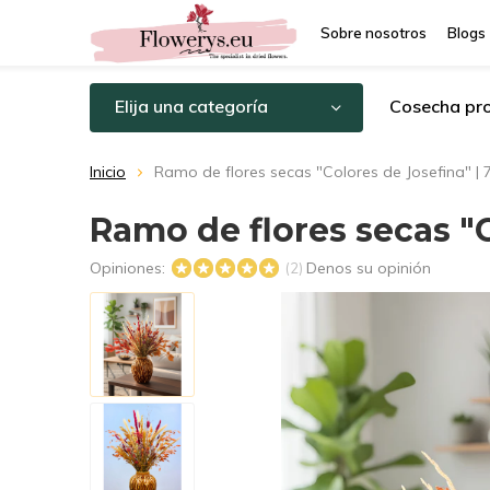
Sobre nosotros
Blogs
Elija una categoría
Cosecha pro
Inicio
Ramo de flores secas "Colores de Josefina" | 
Ramo de flores secas "C
Opiniones:
Denos su opinión
(2)