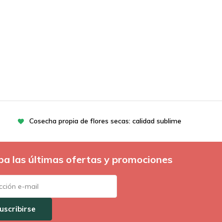
Cosecha propia de flores secas: calidad sublime
ba las últimas ofertas y promociones
uscribirse