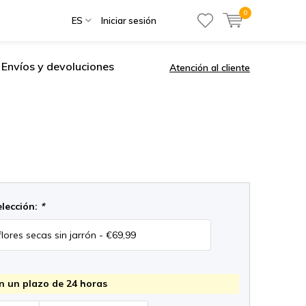
0
ES
Iniciar sesión
Envíos y devoluciones
Atención al cliente
elección:
*
n un plazo de 24 horas