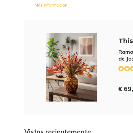
Más información
This 
Ramo 
de Jo
€ 69
Vistos recientemente