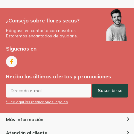
¿Consejo sobre flores secas?
Póngase en contacto con nosotros.
Estaremos encantados de ayudarle.
Síguenos en
Reciba las últimas ofertas y promociones
Suscribirse
* Lea aquí las restricciones legales
Más información
Atención al cliente