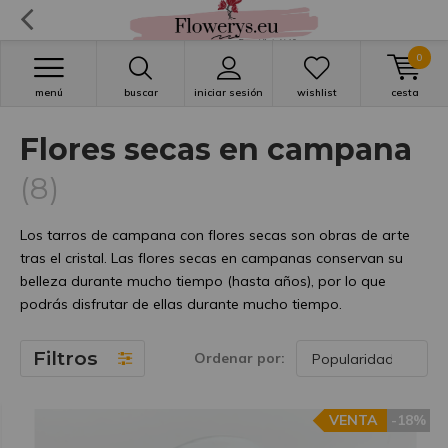
0
menú
buscar
iniciar sesión
wishlist
cesta
Flores secas en campana
(8)
Los tarros de campana con flores secas son obras de arte
tras el cristal. Las flores secas en campanas conservan su
belleza durante mucho tiempo (hasta años), por lo que
podrás disfrutar de ellas durante mucho tiempo.
Filtros
Ordenar por:
VENTA
-18%