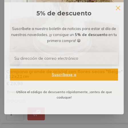
5% de descuento
Suscríbete a nuestro boletín de noticias para estar al día de
nuestras novedades, ¡y consigue un
5% de descuento
en tu
primera compra! 😀
Campana grande de cristal con flores secas "Beige"
Suscríbase a
| 12x21cm
€ 29,99
Utilice el código de descuento rápidamente, ¡antes de que
Enviado el viernes
caduque!
(0)