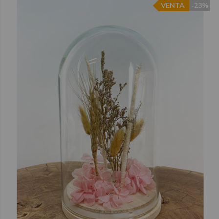
VENTA
-23%