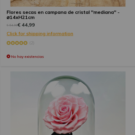
Flores secas en campana de cristal ''mediana'' -
⌀14xH21cm
€ 44,99
€ 54,99
Click for shipping information
(2)
No hay existencias