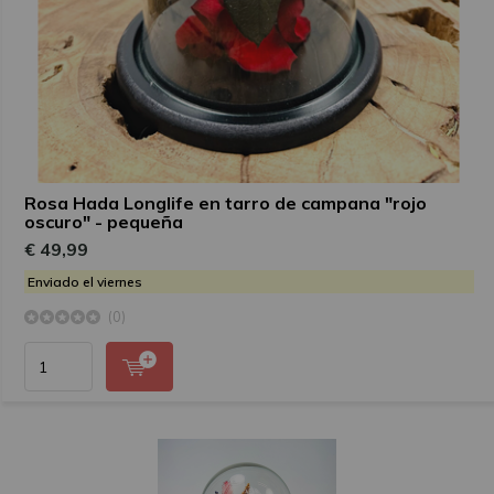
Rosa Hada Longlife en tarro de campana "rojo
oscuro" - pequeña
€ 49,99
Enviado el viernes
(0)