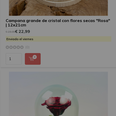
Campana grande de cristal con flores secas "Rosa"
| 12x21cm
€ 22,99
€ 29,99
Enviado el viernes
(0)