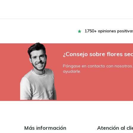
1750+ opiniones positiva
¿Consejo sobre flores se
Póngase en contacto con nosotros
ayudarle.
Más información
Atención al cli