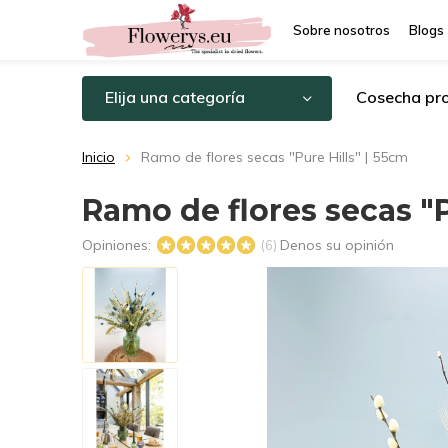
Sobre nosotros
Blogs
Elija una categoría
Cosecha pro
Inicio
Ramo de flores secas "Pure Hills" | 55cm
Ramo de flores secas "P
Opiniones:
Denos su opinión
(6)