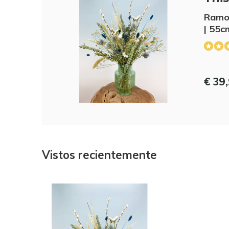
Ramo 
| 55c
€ 39
Vistos recientemente