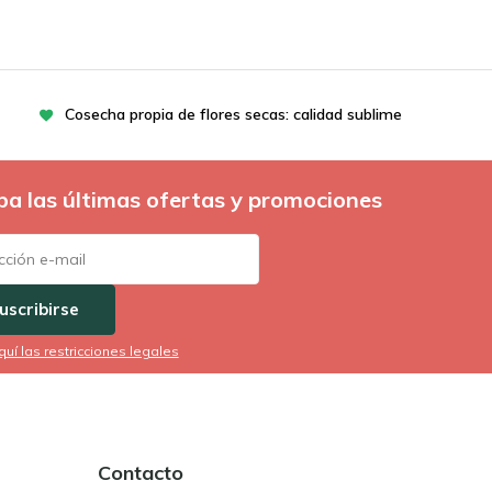
Cosecha propia de flores secas: calidad sublime
ba las últimas ofertas y promociones
uscribirse
quí las restricciones legales
Contacto