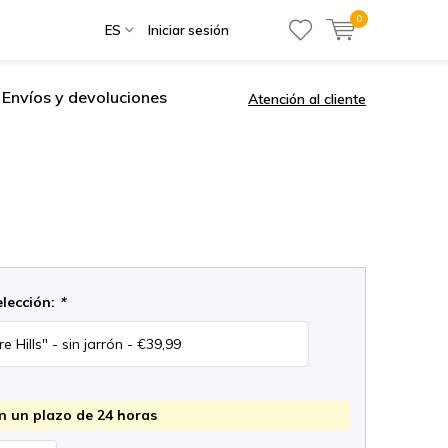
0
ES
Iniciar sesión
Envíos y devoluciones
Atención al cliente
elección:
*
n un plazo de 24 horas