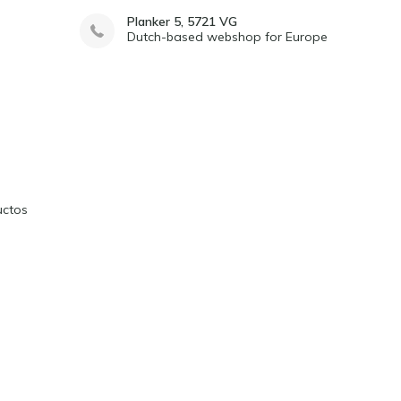
Planker 5, 5721 VG
Dutch-based webshop for Europe
uctos