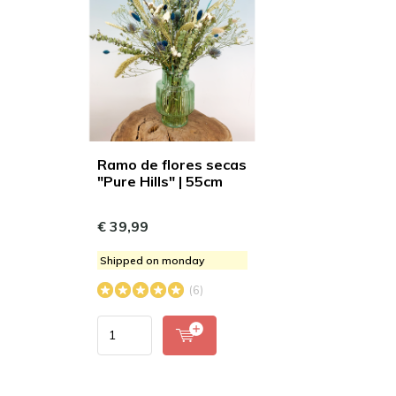
Ramo de flores secas
"Pure Hills" | 55cm
€ 39,99
Shipped on monday
(6)