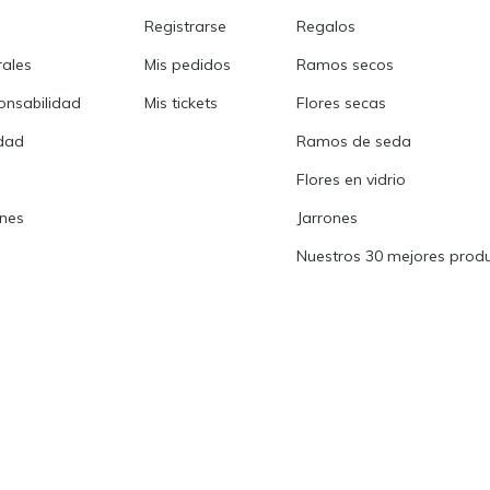
Registrarse
Regalos
rales
Mis pedidos
Ramos secos
onsabilidad
Mis tickets
Flores secas
idad
Ramos de seda
Flores en vidrio
ones
Jarrones
Nuestros 30 mejores prod