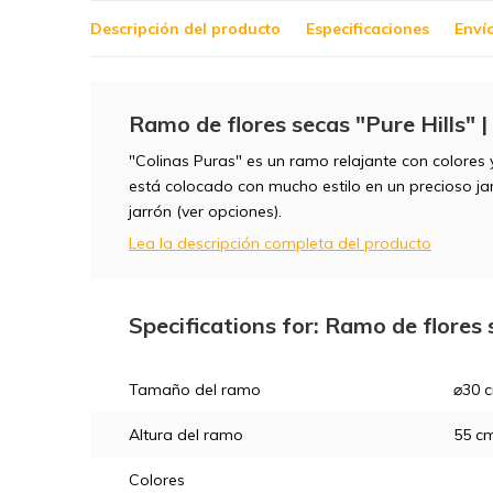
Descripción del producto
Especificaciones
Enví
Ramo de flores secas "Pure Hills" 
"Colinas Puras" es un ramo relajante con colores 
está colocado con mucho estilo en un precioso ja
jarrón (ver opciones).
Lea la descripción completa del producto
Specifications for: Ramo de flores 
Tamaño del ramo
⌀30 
Altura del ramo
55 c
Colores