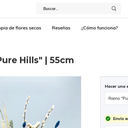
pia de flores secas
Reseñas
¿Cómo funciona?
ure Hills" | 55cm
Hacer una 
Envío e