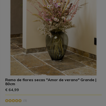
Ramo de flores secas "Amor de verano" Grande |
80cm
€ 64,99
(9)