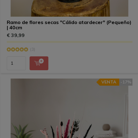
Ramo de flores secas "Cálido atardecer" (Pequeño)
| 40cm
€ 39,99
(3)
VENTA
-17%