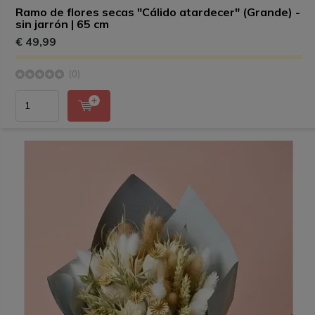
Ramo de flores secas "Cálido atardecer" (Grande) -
sin jarrón | 65 cm
€ 49,99
(0)