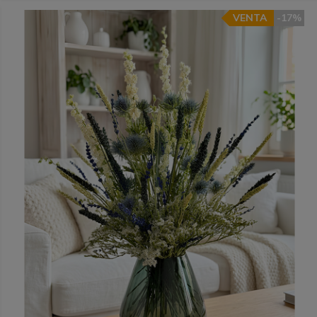
VENTA
-17%