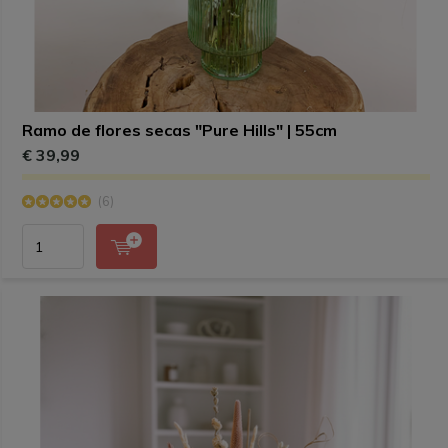
Ramo de flores secas "Pure Hills" | 55cm
€ 39,99
(6)