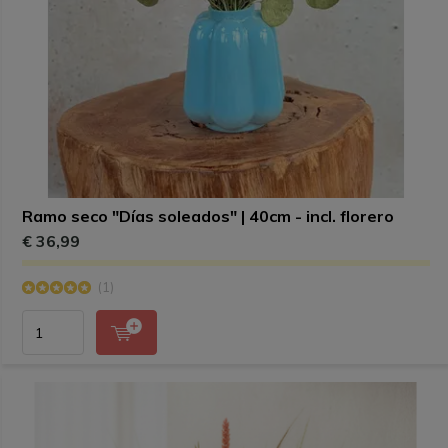
Ramo seco "Días soleados" | 40cm - incl. florero
€ 36,99
(1)