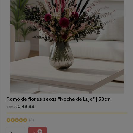
Ramo de flores secas "Noche de Lujo" | 50cm
€ 49,99
€ 59,99
(4)