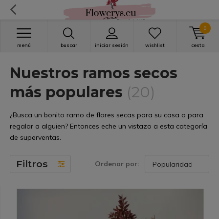
0
menú
buscar
iniciar sesión
wishlist
cesta
Nuestros ramos secos
más populares
(20)
¿Busca un bonito ramo de flores secas para su casa o para
regalar a alguien? Entonces eche un vistazo a esta categoría
de superventas.
Filtros
Ordenar por: