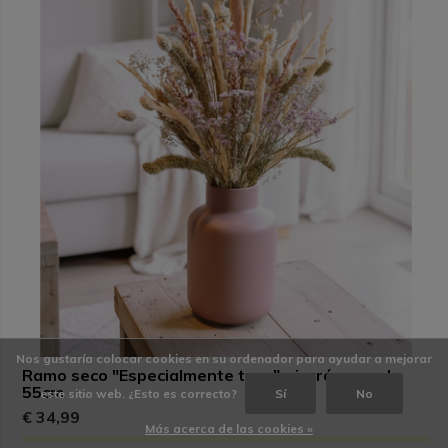
Nos gustaría colocar cookies en su ordenador para ayudar a mejorar
Ramo seco "Especialmente tuyo" - jarrón rosa |
55cm
este sitio web. ¿Esto es correcto?
Sí
No
€ 34,99
Más acerca de las cookies »