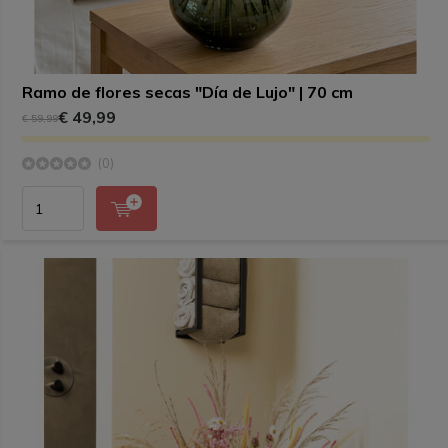
Ramo de flores secas "Día de Lujo" | 70 cm
€ 49,99
€ 59,99
(0)