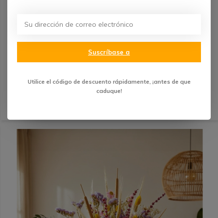
Ramo de flores secas "Cálido atardecer" (Grande) |
65cm
Suscríbase a
€ 49,99
Utilice el código de descuento rápidamente, ¡antes de que
(12)
caduque!