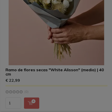
Ramo de flores secas "White Alisson" (medio) | 40
cm
€ 22,99
(0)