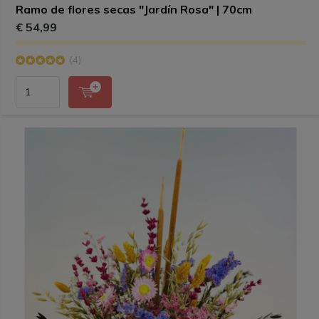
Ramo de flores secas "Jardín Rosa" | 70cm
€ 54,99
(4)