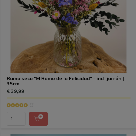
Ramo seco "El Ramo de la Felicidad" - incl. jarrón |
35cm
€ 39,99
(3)