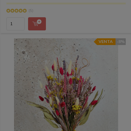
(5)
VENTA
-8%