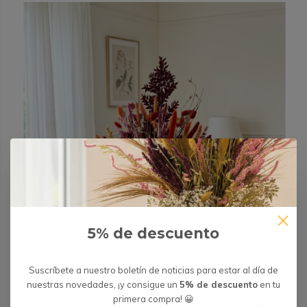
5% de descuento
Suscríbete a nuestro boletín de noticias para estar al día de
nuestras novedades, ¡y consigue un
5% de descuento
en tu
primera compra! 😀