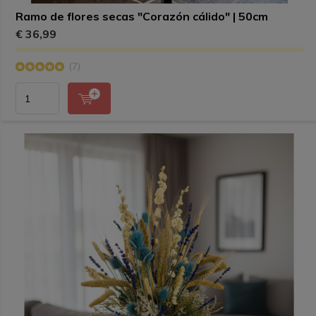
Ramo de flores secas "Corazón cálido" | 50cm
€ 36,99
(7)