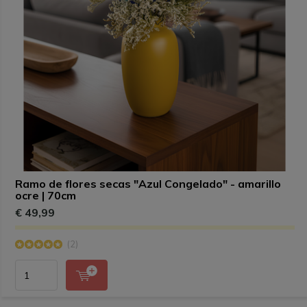
Ramo de flores secas "Azul Congelado" - amarillo
ocre | 70cm
€ 49,99
(2)