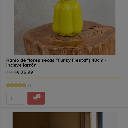
Ramo de flores secas "Funky Fiesta" | 40cm -
incluye jarrón
€ 36,99
€ 39,99
(1)