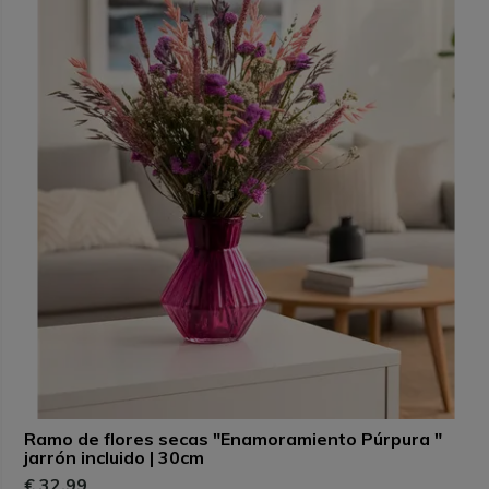
Ramo de flores secas "Enamoramiento Púrpura "
jarrón incluido | 30cm
€ 32,99