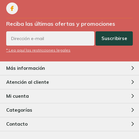
Reciba las últimas ofertas y promociones
Suscribirse
* Lea aquí las restricciones legales
Más información
Atención al cliente
Mi cuenta
Categorías
Contacto