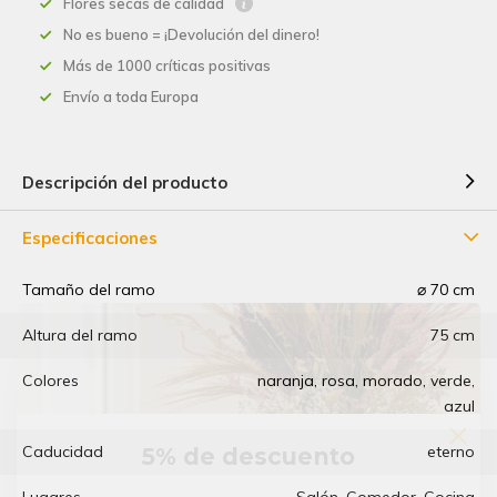
Flores secas de calidad
No es bueno = ¡Devolución del dinero!
Más de 1000 críticas positivas
Envío a toda Europa
Descripción del producto
Especificaciones
Tamaño del ramo
⌀ 70 cm
Altura del ramo
75 cm
Colores
naranja, rosa, morado, verde,
azul
Caducidad
eterno
5% de descuento
Lugares
Salón, Comedor, Cocina