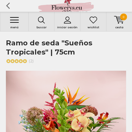
0
menú
buscar
iniciar sesión
wishlist
cesta
Ramo de seda "Sueños
Tropicales" | 75cm
(2)