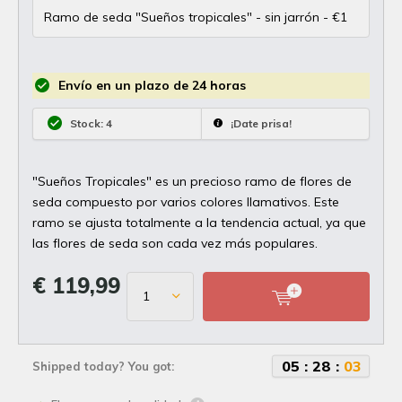
Envío en un plazo de 24 horas
Stock: 4
¡Date prisa!
"Sueños Tropicales" es un precioso ramo de flores de
seda compuesto por varios colores llamativos. Este
ramo se ajusta totalmente a la tendencia actual, ya que
las flores de seda son cada vez más populares.
€ 119,99
0
5
:
2
8
:
0
2
Shipped today? You got: