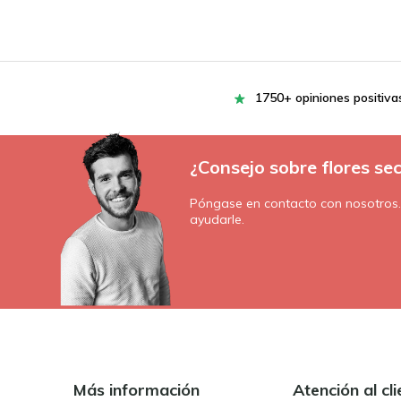
1750+ opiniones positiva
¿Consejo sobre flores se
Póngase en contacto con nosotros
ayudarle.
Más información
Atención al cli