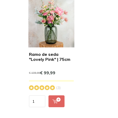
Ramo de seda
"Lovely Pink" | 75cm
€ 99,99
€ 109,99
(3)