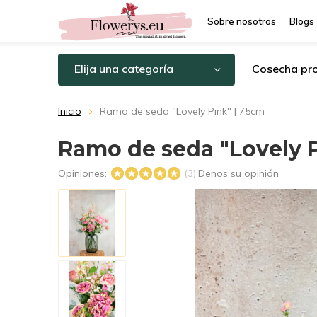
Sobre nosotros
Blogs
Elija una categoría
Cosecha pro
Inicio
Ramo de seda "Lovely Pink" | 75cm
Ramo de seda "Lovely P
Opiniones:
Denos su opinión
(3)