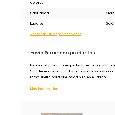
Colores
Caducidad
etern
Lugares
Saló
Ver todas las especificaciones
Envío & cuidado productos
Recibirá el producto en perfecto estado y listo p
Solo tiene que colocar los ramos que se están seca
ramo suelto para que caiga bien en el jarrón.
Más información