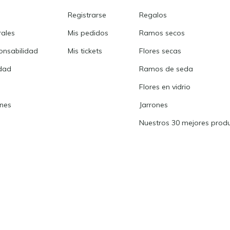
Registrarse
Regalos
rales
Mis pedidos
Ramos secos
onsabilidad
Mis tickets
Flores secas
idad
Ramos de seda
Flores en vidrio
ones
Jarrones
Nuestros 30 mejores prod