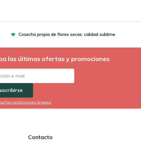
Cosecha propia de flores secas: calidad sublime
ba las últimas ofertas y promociones
uscribirse
quí las restricciones legales
Contacto