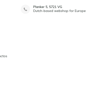
Planker 5, 5721 VG
Dutch-based webshop for Europe
uctos