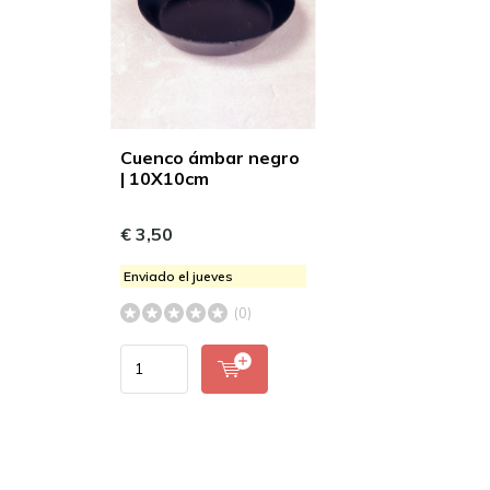
Cuenco ámbar negro
| 10X10cm
€ 3,50
Enviado el jueves
(0)