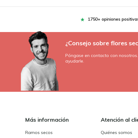
1750+ opiniones positiva
¿Consejo sobre flores se
Póngase en contacto con nosotros
ayudarle.
Más información
Atención al cli
Ramos secos
Quiénes somos