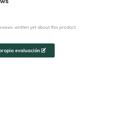
ews
eviews written yet about this product.
propia evaluación