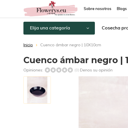
Sobre nosotros
Blogs
Elija una categoría
Cosecha pro
Inicio
Cuenco ámbar negro | 10X10cm
Cuenco ámbar negro |
Opiniones:
Denos su opinión
(0)