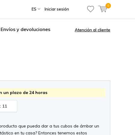
0
ES
Iniciar sesión
Envíos y devoluciones
Atención al cliente
n un plazo de 24 horas
: 11
producto que pueda dar a tus cubos de ámbar un
tástico en tu casa? Entonces tenemos estos