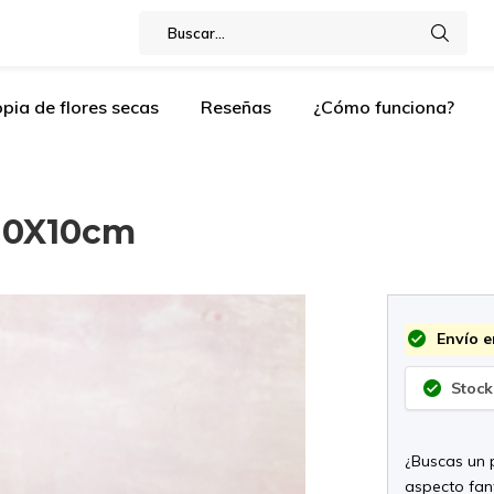
pia de flores secas
Reseñas
¿Cómo funciona?
 10X10cm
Envío e
Stock
¿Buscas un 
aspecto fan