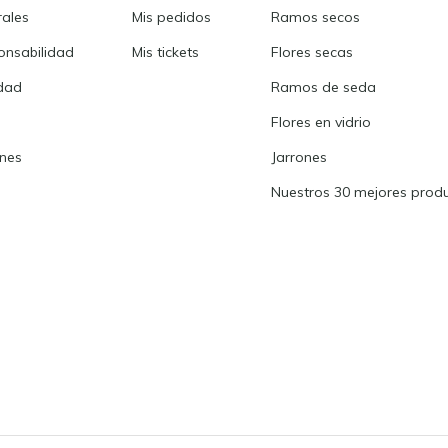
rales
Mis pedidos
Ramos secos
onsabilidad
Mis tickets
Flores secas
idad
Ramos de seda
Flores en vidrio
ones
Jarrones
Nuestros 30 mejores prod