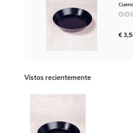
Cuen
€ 3,
Vistos recientemente