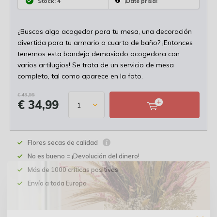
Stock: 4
¡Date prisa!
¿Buscas algo acogedor para tu mesa, una decoración
divertida para tu armario o cuarto de baño? ¡Entonces
tenemos esta bandeja demasiado acogedora con
varios artilugios! Se trata de un servicio de mesa
completo, tal como aparece en la foto.
€ 49,99
€ 34,99
Flores secas de calidad
No es bueno = ¡Devolución del dinero!
Más de 1000 críticas positivas
Envío a toda Europa