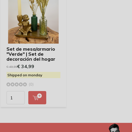
Set de mesa/armario
"Verde" | Set de
decoración del hogar
€ 34,99
€ 49,99
Shipped on monday
(0)