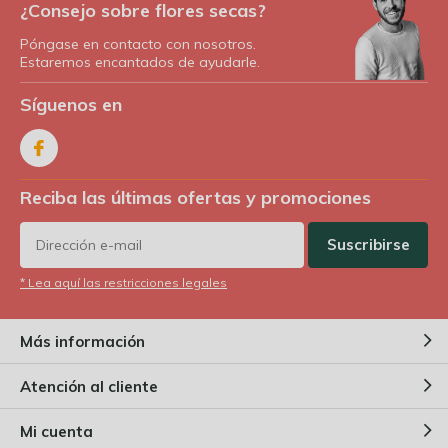
¿Consejo sobre flores secas?
Póngase en contacto con nosotros.
Estaremos encantados de ayudarle.
Síguenos en
Reciba las últimas ofertas y promociones
Suscribirse
* Lea aquí las restricciones legales
Más información
Atención al cliente
Mi cuenta