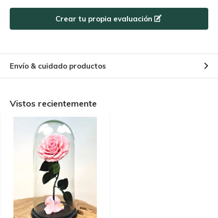
Utilice el código de descuento rápidamente, ¡antes de que
caduque!
Crear tu propia evaluación
Envío & cuidado productos
Vistos recientemente