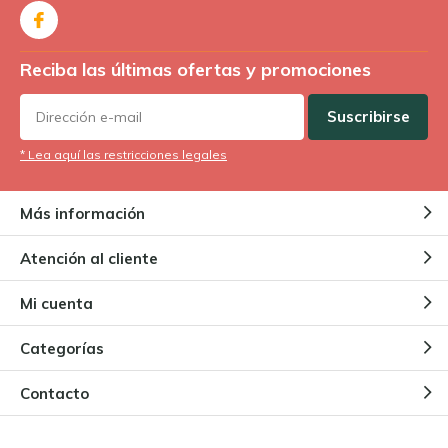
Reciba las últimas ofertas y promociones
Suscribirse
* Lea aquí las restricciones legales
Más información
Atención al cliente
Mi cuenta
Categorías
Contacto