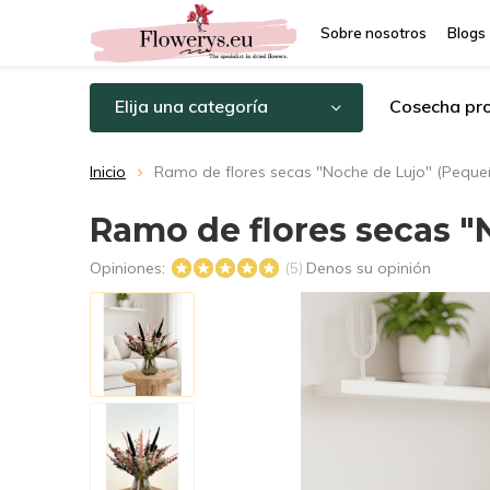
Sobre nosotros
Blogs
Elija una categoría
Cosecha pro
Inicio
Ramo de flores secas "Noche de Lujo" (Pequeño
Ramo de flores secas "
Opiniones:
Denos su opinión
(5)