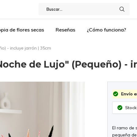
pia de flores secas
Reseñas
¿Cómo funciona?
) - incluye jarrón | 35cm
Noche de Lujo" (Pequeño) - i
Envío e
Stock
El ramo de 
pequeña de