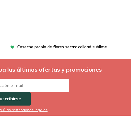
Cosecha propia de flores secas: calidad sublime
ba las últimas ofertas y promociones
uscribirse
quí las restricciones legales