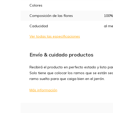
Colores
Composición de las flores
100% 
Caducidad
al m
Ver todas las especificaciones
Envío & cuidado productos
Recibirá el producto en perfecto estado y listo p
Solo tiene que colocar los ramos que se están seca
ramo suelto para que caiga bien en el jarrón.
Más información