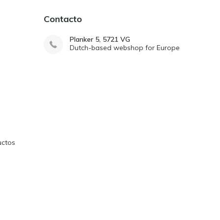
Contacto
Planker 5, 5721 VG
Dutch-based webshop for Europe
uctos