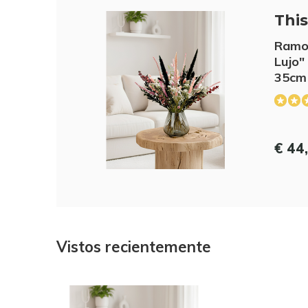
This 
Ramo 
Lujo" 
35cm
€ 44
Vistos recientemente