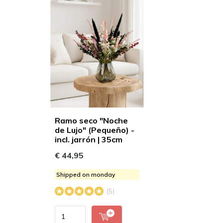
Ramo seco "Noche
de Lujo" (Pequeño) -
incl. jarrón | 35cm
€ 44,95
Shipped on monday
(5)