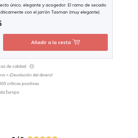
pecto único, elegante y acogedor. El ramo de secado
áticamente con el jarrón Tasman (muy elegante).
5
Añadir a la cesta
cas de calidad
no = ¡Devolución del dinero!
00 críticas positivas
oda Europa