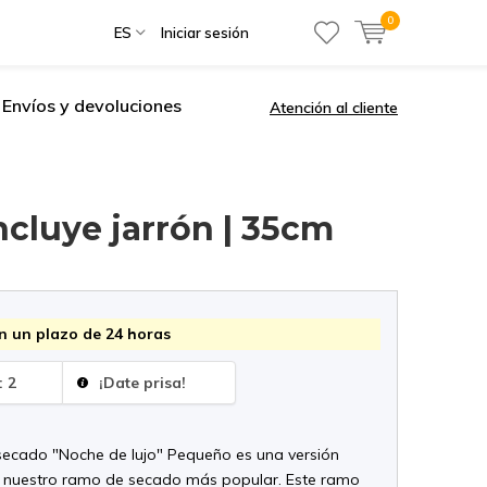
0
ES
Iniciar sesión
Envíos y devoluciones
Atención al cliente
ncluye jarrón | 35cm
n un plazo de 24 horas
: 2
¡Date prisa!
secado "Noche de lujo" Pequeño es una versión
 nuestro ramo de secado más popular. Este ramo