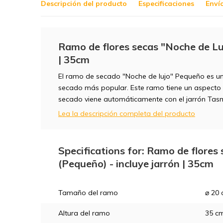
Descripción del producto
Especificaciones
Enví
Ramo de flores secas "Noche de Luj
| 35cm
El ramo de secado "Noche de lujo" Pequeño es u
secado más popular. Este ramo tiene un aspecto 
secado viene automáticamente con el jarrón Tas
Lea la descripción completa del producto
Specifications for: Ramo de flores
(Pequeño) - incluye jarrón | 35cm
Tamaño del ramo
⌀ 20
Altura del ramo
35 c