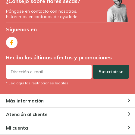
¿Consejo sobre flores secas?
Póngase en contacto con nosotros.
Estaremos encantados de ayudarle.
Síguenos en
Reciba las últimas ofertas y promociones
Suscribirse
* Lea aquí las restricciones legales
Más información
Atención al cliente
Mi cuenta