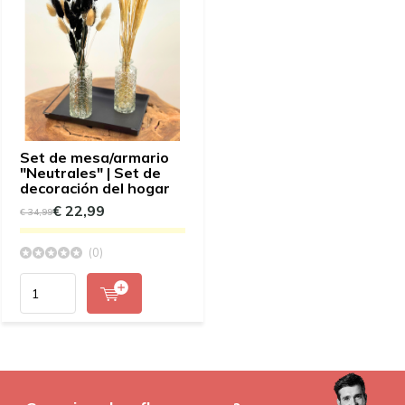
Set de mesa/armario
"Neutrales" | Set de
decoración del hogar
€ 22,99
€ 34,99
(0)