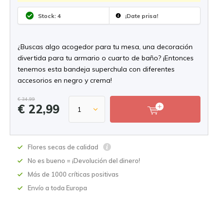
Stock: 4
¡Date prisa!
¿Buscas algo acogedor para tu mesa, una decoración
divertida para tu armario o cuarto de baño? ¡Entonces
tenemos esta bandeja superchula con diferentes
accesorios en negro y crema!
€ 34,99
€ 22,99
Flores secas de calidad
No es bueno = ¡Devolución del dinero!
Más de 1000 críticas positivas
Envío a toda Europa