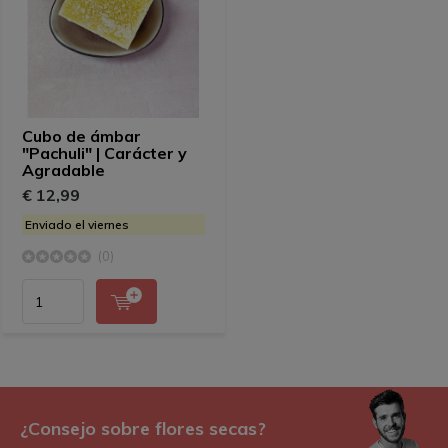
Cubo de ámbar
"Pachuli" | Carácter y
Agradable
€ 12,99
Enviado el viernes
(0)
¿Consejo sobre flores secas?