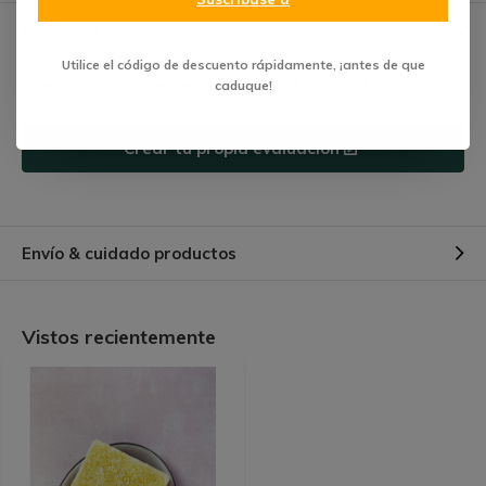
Opiniones
Utilice el código de descuento rápidamente, ¡antes de que
There are no reviews written yet about this product.
caduque!
Crear tu propia evaluación
Envío & cuidado productos
Vistos recientemente