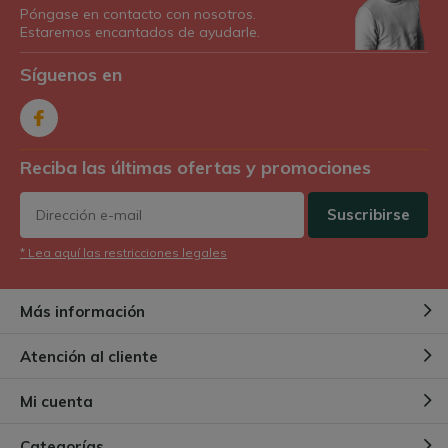
Póngase en contacto con nosotros.
Estaremos encantados de ayudarle.
Síguenos en
Reciba las últimas ofertas y promociones
Suscribirse
* Lea aquí las restricciones legales
Más información
Atención al cliente
Mi cuenta
Categorías