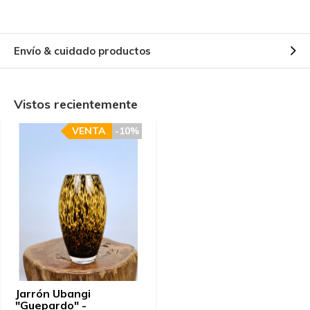
Envío & cuidado productos
Vistos recientemente
VENTA
-10%
Jarrón Ubangi
"Guepardo" -