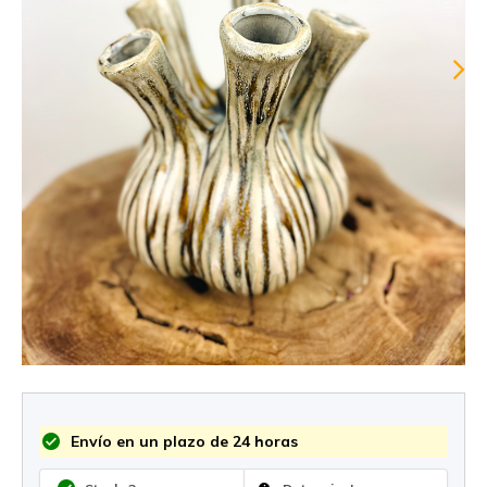
Envío en un plazo de 24 horas