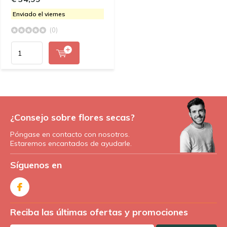
Enviado el viernes
(0)
¿Consejo sobre flores secas?
Póngase en contacto con nosotros.
Estaremos encantados de ayudarle.
Síguenos en
Reciba las últimas ofertas y promociones