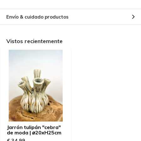
Envío & cuidado productos
Vistos recientemente
Jarrón tulipán "cebra"
de moda | ⌀20xH25cm
€ 34,99