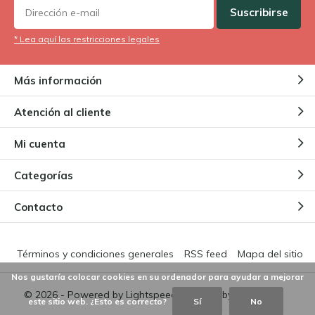
Suscribirse
* Lea aquí las restricciones legales
Más información
Atención al cliente
Mi cuenta
Categorías
Contacto
Términos y condiciones generales
RSS feed
Mapa del sitio
Nos gustaría colocar cookies en su ordenador para ayudar a mejorar
© 2026 - Powered by
Lightspeed
- Theme by
DMWS.nl
este sitio web. ¿Esto es correcto?
Sí
No