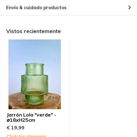
Envío & cuidado productos
Vistos recientemente
Jarrón Lola "verde" -
⌀18xH25cm
€ 19,99
Click for shipping