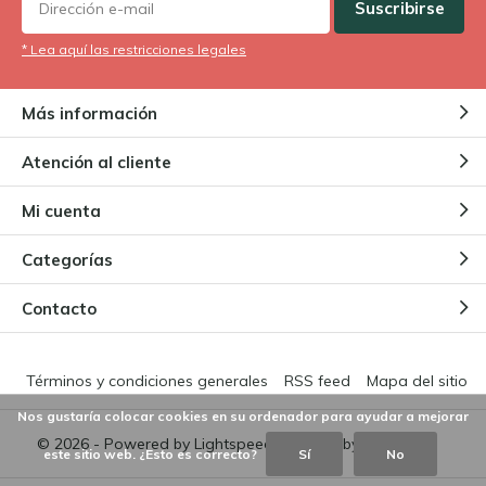
Suscribirse
* Lea aquí las restricciones legales
Más información
Atención al cliente
Mi cuenta
Categorías
Contacto
Términos y condiciones generales
RSS feed
Mapa del sitio
Nos gustaría colocar cookies en su ordenador para ayudar a mejorar
© 2026 - Powered by
Lightspeed
- Theme by
DMWS.nl
este sitio web. ¿Esto es correcto?
Sí
No