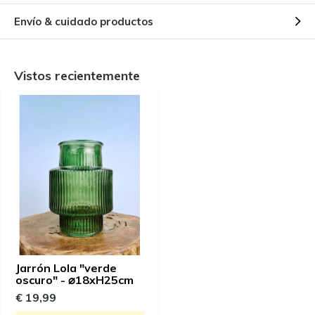
Envío & cuidado productos
Vistos recientemente
Jarrón Lola "verde
oscuro" - ⌀18xH25cm
€ 19,99