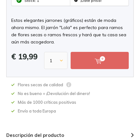
Stock: 1
¡Date prisa!
Estos elegantes jarrones (gráficos) están de moda
ahora mismo. El jarrón "Lola" es perfecto para ramos
de flores secas o ramos frescos y hará que tu casa sea
aún más acogedora.
€ 19,99
Flores secas de calidad
No es bueno = ¡Devolución del dinero!
Más de 1000 críticas positivas
Envío a toda Europa
Descripción del producto