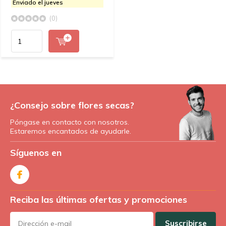
Enviado el jueves
(0)
¿Consejo sobre flores secas?
Póngase en contacto con nosotros.
Estaremos encantados de ayudarle.
Síguenos en
Reciba las últimas ofertas y promociones
Suscribirse