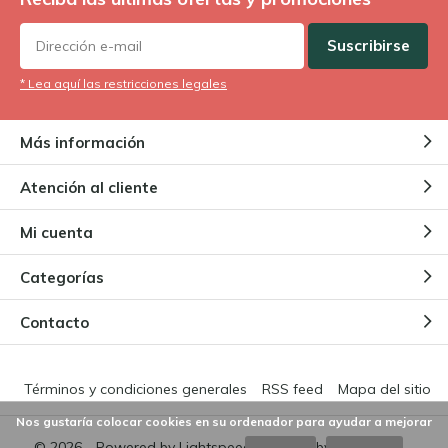
Suscribirse
* Lea aquí las restricciones legales
Más información
Atención al cliente
Mi cuenta
Categorías
Contacto
Términos y condiciones generales
RSS feed
Mapa del sitio
Nos gustaría colocar cookies en su ordenador para ayudar a mejorar
© 2026 - Powered by
Lightspeed
- Theme by
DMWS.nl