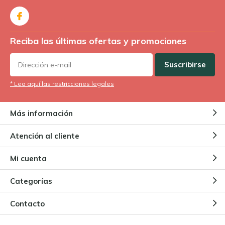
Reciba las últimas ofertas y promociones
Suscribirse
* Lea aquí las restricciones legales
Más información
Atención al cliente
Mi cuenta
Categorías
Contacto