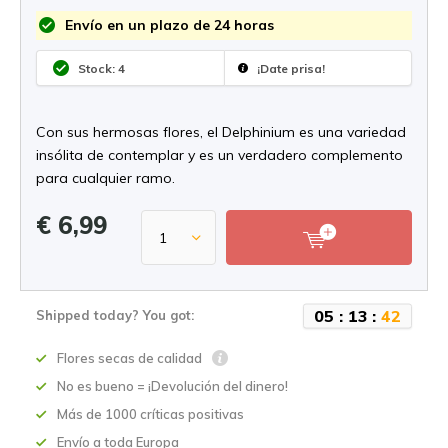
Envío en un plazo de 24 horas
Stock: 4
¡Date prisa!
Con sus hermosas flores, el Delphinium es una variedad
insólita de contemplar y es un verdadero complemento
para cualquier ramo.
€ 6,99
0
5
:
1
3
:
4
2
Shipped today? You got:
Flores secas de calidad
No es bueno = ¡Devolución del dinero!
Más de 1000 críticas positivas
Envío a toda Europa