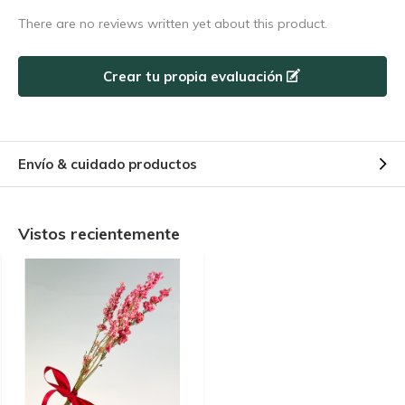
Utilice el código de descuento rápidamente, ¡antes de que
There are no reviews written yet about this product.
caduque!
Crear tu propia evaluación
Envío & cuidado productos
Vistos recientemente