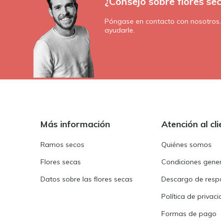
¿Consejo sobre flores se
Póngase en contacto con nosotros
ayudarle.
Más información
Atención al cli
Ramos secos
Quiénes somos
Flores secas
Condiciones gene
Datos sobre las flores secas
Descargo de resp
Política de privac
Formas de pago