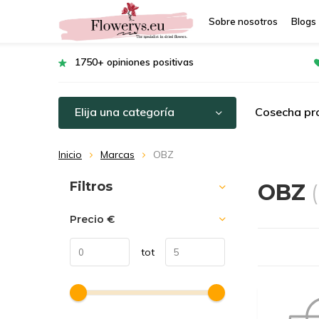
Sobre nosotros
Blogs
1750+ opiniones positivas
Elija una categoría
Cosecha pro
Inicio
Marcas
OBZ
Ordenar por:
Filtros
OBZ
Precio
€
tot