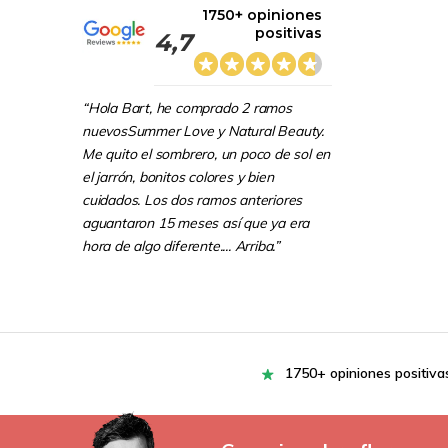
1750+ opiniones
positivas
4,7
“Hola Bart, he comprado 2 ramos
nuevosSummer Love y Natural Beauty.
Me quito el sombrero, un poco de sol en
el jarrón, bonitos colores y bien
cuidados. Los dos ramos anteriores
aguantaron 15 meses así que ya era
hora de algo diferente.... Arriba.”
1750+ opiniones positiva