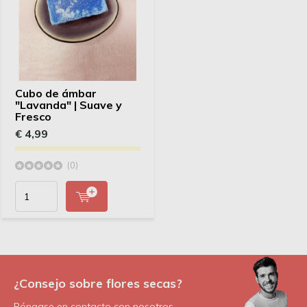
Cubo de ámbar
"Lavanda" | Suave y
Fresco
€ 4,99
(0)
¿Consejo sobre flores secas?
Póngase en contacto con nosotros.