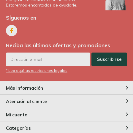
Estaremos encantados de ayudarle.
Síguenos en
Reciba las últimas ofertas y promociones
Suscribirse
* Lea aquí las restricciones legales
Más información
Atención al cliente
Mi cuenta
Categorías