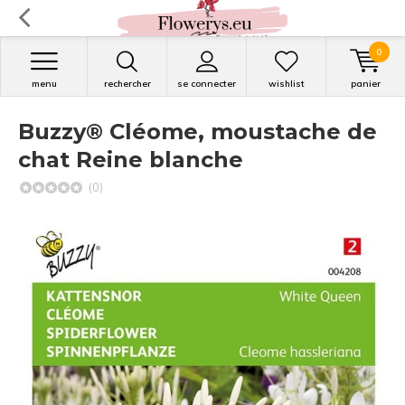
0
menu
rechercher
se connecter
wishlist
panier
Buzzy® Cléome, moustache de
chat Reine blanche
(0)