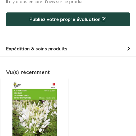
Il n'y a pas encore d'avis sur ce produit.
Utilisez le code de réduction rapidement, avant qu'il n'expire !
Publiez votre propre évaluation
Expédition & soins produits
Vu(s) récemment