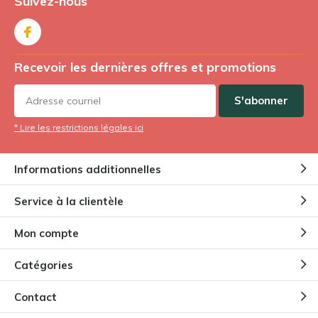
Suivez-nous
Recevoir les dernières offres et promotions
S'abonner
* Lire les restrictions légales ici
Informations additionnelles
Service à la clientèle
Mon compte
Catégories
Contact