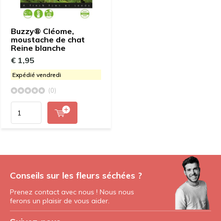
Buzzy® Cléome,
moustache de chat
Reine blanche
€ 1,95
Expédié vendredi
(0)
Conseils sur les fleurs séchées ?
Prenez contact avec nous ! Nous nous
ferons un plaisir de vous aider.