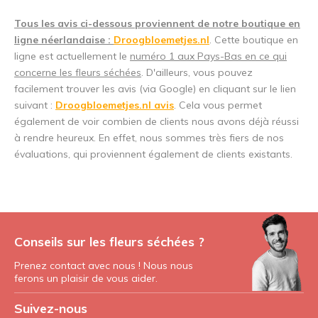
Tous les avis ci-dessous proviennent de notre boutique en
ligne néerlandaise :
Droogbloemetjes.nl
. Cette boutique en
ligne est actuellement le
numéro 1 aux Pays-Bas en ce qui
concerne les fleurs séchées
. D'ailleurs, vous pouvez
facilement trouver les avis (via Google) en cliquant sur le lien
suivant :
Droogbloemetjes.nl avis
. Cela vous permet
également de voir combien de clients nous avons déjà réussi
à rendre heureux. En effet, nous sommes très fiers de nos
évaluations, qui proviennent également de clients existants.
Conseils sur les fleurs séchées ?
Prenez contact avec nous ! Nous nous
ferons un plaisir de vous aider.
Suivez-nous