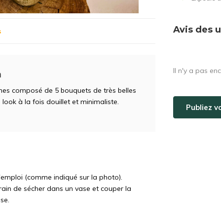
Avis des u
s
Il n'y a pas en
m
ches composé de 5 bouquets de très belles
ook à la fois douillet et minimaliste.
Publiez v
 l'emploi (comme indiqué sur la photo).
ain de sécher dans un vase et couper la
se.