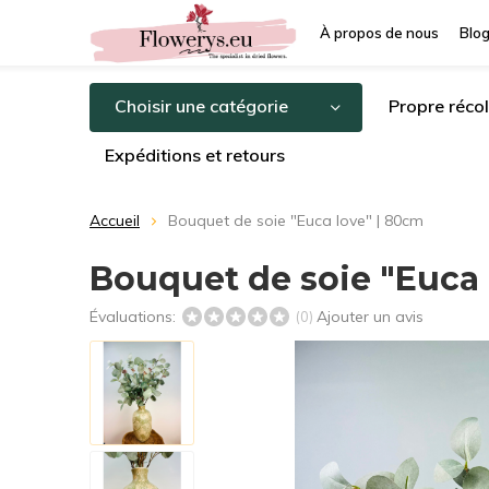
À propos de nous
Blo
Choisir une catégorie
Propre récol
Expéditions et retours
Accueil
Bouquet de soie "Euca love" | 80cm
Bouquet de soie "Euca 
Évaluations:
Ajouter un avis
(0)