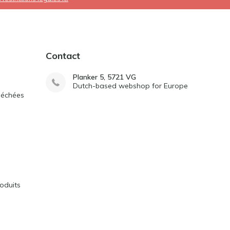
Contact
Planker 5, 5721 VG
Dutch-based webshop for Europe
séchées
oduits