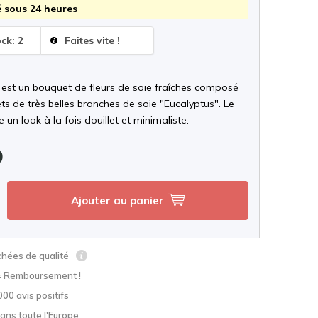
 sous 24 heures
ock: 2
Faites vite !
 est un bouquet de fleurs de soie fraîches composé
s de très belles branches de soie "Eucalyptus". Le
 un look à la fois douillet et minimaliste.
9
Ajouter au panier
chées de qualité
= Remboursement !
000 avis positifs
ans toute l'Europe