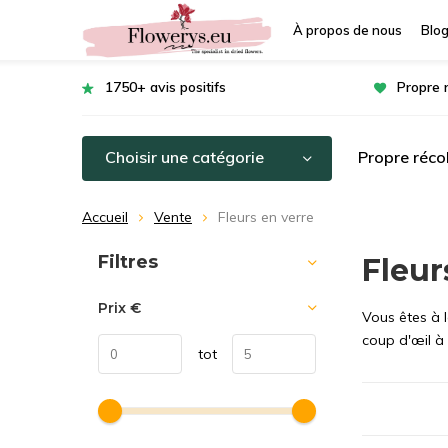
À propos de nous
Blo
1750+ avis positifs
Propre 
Choisir une catégorie
Propre récol
Accueil
Vente
Fleurs en verre
Trier par:
Filtres
Fleur
Prix
€
Vous êtes à 
coup d'œil à 
tot