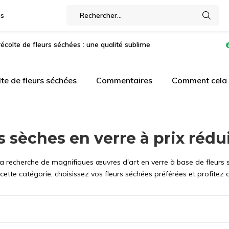
gs
récolte de fleurs séchées : une qualité sublime
te de fleurs séchées
Commentaires
Comment cela f
s sèches en verre à prix rédu
la recherche de magnifiques œuvres d'art en verre à base de fleurs 
cette catégorie, choisissez vos fleurs séchées préférées et profitez d