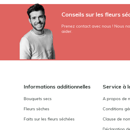
Conseils sur les fleurs sé
Prenez contact avec nous ! Nous nou
aider.
Informations additionnelles
Service à l
Bouquets secs
A propos de 
Fleurs sèches
Conditions gén
Faits sur les fleurs séchées
Clause de non
Déclaration de