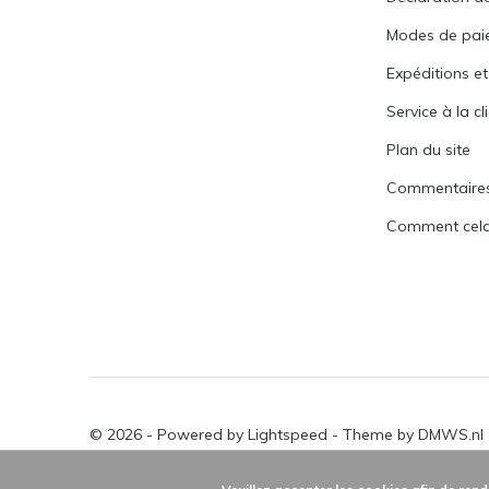
Modes de pai
Expéditions et
Service à la cl
Plan du site
Commentaire
Comment cela 
© 2026 - Powered by
Lightspeed
- Theme by
DMWS.nl