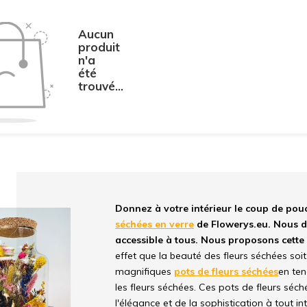
Aucun
produit
n'a
été
trouvé...
Donnez à votre intérieur le coup de pouc
séchées en verre
de Flowerys.eu. Nous d
accessible à tous. Nous proposons cette c
effet que la beauté des fleurs séchées soit
magnifiques
pots de fleurs séchées
en ten
les fleurs séchées. Ces pots de fleurs sé
l'élégance et de la sophistication à tout int