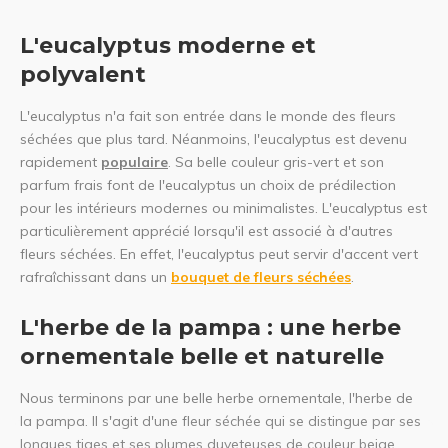
L'eucalyptus moderne et
polyvalent
L'eucalyptus n'a fait son entrée dans le monde des fleurs
séchées que plus tard. Néanmoins, l'eucalyptus est devenu
rapidement
populaire
. Sa belle couleur gris-vert et son
parfum frais font de l'eucalyptus un choix de prédilection
pour les intérieurs modernes ou minimalistes. L'eucalyptus est
particulièrement apprécié lorsqu'il est associé à d'autres
fleurs séchées. En effet, l'eucalyptus peut servir d'accent vert
rafraîchissant dans un
bouquet de fleurs séchées
.
L'herbe de la pampa : une herbe
ornementale belle et naturelle
Nous terminons par une belle herbe ornementale, l'herbe de
la pampa. Il s'agit d'une fleur séchée qui se distingue par ses
longues tiges et ses plumes duveteuses de couleur beige.