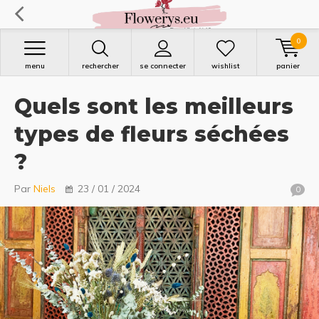
0
menu
rechercher
se connecter
wishlist
panier
Quels sont les meilleurs
types de fleurs séchées
?
Par
Niels
23 / 01 / 2024
0