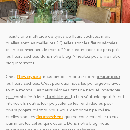
Il existe une multitude de types de fleurs séchées, mais
quelles sont les meilleures ? Quelles sont les fleurs séchées
qui me conviennent le mieux ? Nous examinons de plus près
les fleurs séchées dans notre blog. N'hésitez pas à lire notre
blog informatif.
Chez
Flowerys.eu
, nous aimons montrer notre
amour pour
les fleurs séchées. C'est pourquoi nous les partageons avec
tout le monde. Les fleurs séchées ont une beauté
indéniable
qui,
combinée à leur
durabilité, en
fait un véritable ajout à tout
intérieur. En outre, leur polyvalence les rend idéales pour
divers projets créatifs. Vous vous demandez peut-être
quelles sont les
fleurs
séchées
qui me conviennent le mieux
parmi toutes celles qui existent. Dans notre blog, nous