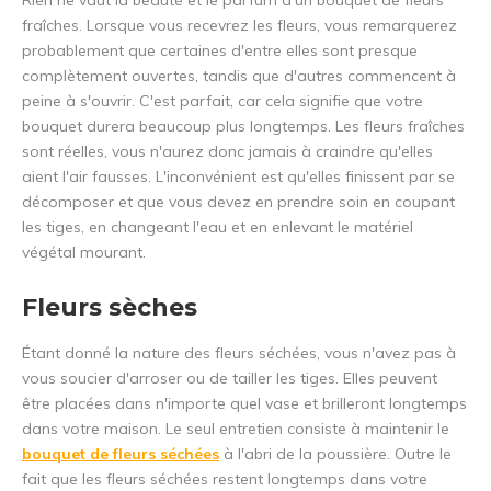
Rien ne vaut la beauté et le parfum d'un bouquet de fleurs
fraîches. Lorsque vous recevrez les fleurs, vous remarquerez
probablement que certaines d'entre elles sont presque
complètement ouvertes, tandis que d'autres commencent à
peine à s'ouvrir. C'est parfait, car cela signifie que votre
bouquet durera beaucoup plus longtemps. Les fleurs fraîches
sont réelles, vous n'aurez donc jamais à craindre qu'elles
aient l'air fausses. L'inconvénient est qu'elles finissent par se
décomposer et que vous devez en prendre soin en coupant
les tiges, en changeant l'eau et en enlevant le matériel
végétal mourant.
Fleurs sèches
Étant donné la nature des fleurs séchées, vous n'avez pas à
vous soucier d'arroser ou de tailler les tiges. Elles peuvent
être placées dans n'importe quel vase et brilleront longtemps
dans votre maison. Le seul entretien consiste à maintenir le
bouquet de fleurs séchées
à l'abri de la poussière. Outre le
fait que les fleurs séchées restent longtemps dans votre