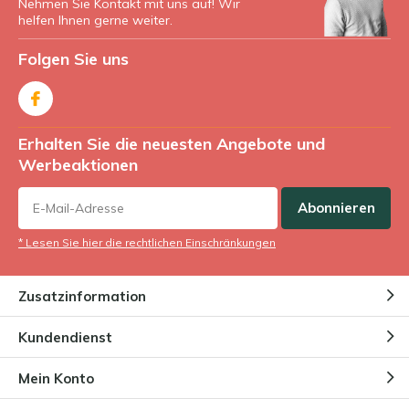
Nehmen Sie Kontakt mit uns auf! Wir
helfen Ihnen gerne weiter.
Folgen Sie uns
Erhalten Sie die neuesten Angebote und
Werbeaktionen
Abonnieren
* Lesen Sie hier die rechtlichen Einschränkungen
Zusatzinformation
Kundendienst
Mein Konto