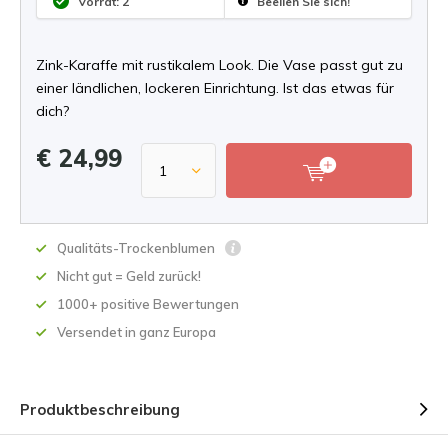
Vorrat: 2
Beeilen Sie sich!
Zink-Karaffe mit rustikalem Look. Die Vase passt gut zu
einer ländlichen, lockeren Einrichtung. Ist das etwas für
dich?
€ 24,99
Qualitäts-Trockenblumen
Nicht gut = Geld zurück!
1000+ positive Bewertungen
Versendet in ganz Europa
Produktbeschreibung