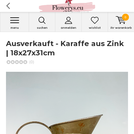
0
menu
suchen
anmelden
wishlist
ihr warenkorb
Ausverkauft - Karaffe aus Zink
| 18x27x31cm
(0)