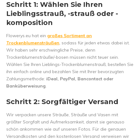
Schritt 1: Wählen Sie Ihren
Lieblingsstrauß, -strauß oder -
komposition
Flowerys.eu hat ein
großes Sortiment an
Trockenblumensträußen
, sodass für jeden etwas dabei ist.
Wir haben sehr erschwingliche Preise, denn
Trockenblumensträuße/-bosen müssen nicht teuer sein.
Wählen Sie Ihren Lieblings-Trockenblumenstrauß, bestellen Sie
ihn einfach online und bezahlen Sie mit Ihrer bevorzugten
Zahlungsmethode:
iDeal, PayPal, Bancontact oder
Banküberweisung
.
Schritt 2: Sorgfältiger Versand
Wir verpacken unsere Sträuße, Sträuße und Vasen mit
größter Sorgfalt und Aufmerksamkeit, damit sie genauso
schön ankommen wie auf unseren Fotos. Für die genauen
Versandkosten und den kostenlosen Versand verweisen wir