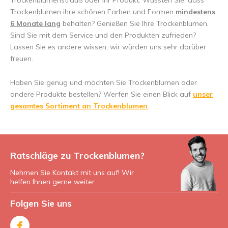
Trockenblumenstrauß oder Ihr Produkt. Wussten Sie, dass
Trockenblumen ihre schönen Farben und Formen
mindestens
6 Monate lang
behalten? Genießen Sie Ihre Trockenblumen.
Sind Sie mit dem Service und den Produkten zufrieden?
Lassen Sie es andere wissen, wir würden uns sehr darüber
freuen.
Haben Sie genug und möchten Sie Trockenblumen oder
andere Produkte bestellen? Werfen Sie einen Blick auf
unser
gesamtes Sortiment an Trockenblumen
.
Ratschläge zu Trockenblumen?
Nehmen Sie Kontakt mit uns auf! Wir
helfen Ihnen gerne weiter.
Folgen Sie uns