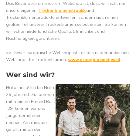
Das Besondere an unserem Webshop ist, dass wir nicht nur
unsere eigenen
Trockenblumensträuße
und
Trockenblumenprodukte entwerfen, sondern auch einen
großen Teil unserer Trockenblumen selbst ernten. So können
wir echte niederländische Qualität, Ehrlichkeit und
Nachhaltigkeit garantieren.
>> Dieser europäische Webshop ist Teil des niederländischen
Webshops für Trockenblumen:
www.droogbloemetjes.nl
.
Wer sind wir?
Hallo, hallo! Ich bin Nalin,
25 Jahre alt. Zusammen
mit meinem Freund Bart
(29) können wir uns
Jungunternehmer
nennen. Am meisten
gefällt mir an der