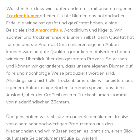
Wussten Sie, dass wir - unter anderem - mit unseren eigenen
Trockenblumen
arbeiten? Echte Blumen aus holländischer
Erde, die wir selbst gesät und gezüchtet haben, einige
Beispiele sind
Amaranthus
, Acroclinium und Nigella. Wir
züchten und trocknen unsere Blumen selbst, denn Qualität hat
für uns oberste Priorität. Durch unseren eigenen Anbau
können wir eine gute Qualität garantieren. Außerdem haben
wir einen Überblick über den gesamten Prozess. So wissen
und können wir garantieren, dass unsere eigenen Blumen auf
faire und nachhaltige Weise produziert worden sind.
Allerdings sind nicht alle Trockenblumen, die wir anbieten, aus
eigenem Anbau, einige Sorten kommen speziell aus dem
Ausland, aber der Großteil unserer Trockenblumen stammt
von niederländischen Züchtern.
Übrigens haben wir seit kurzem auch Seidenblumensträuße
von einem sehr hochwertigen Produzenten aus den
Niederlanden und wir müssen sagen; es lohnt sich, einen Blick
auf unsere Seidenblumensträuße zu werfen!