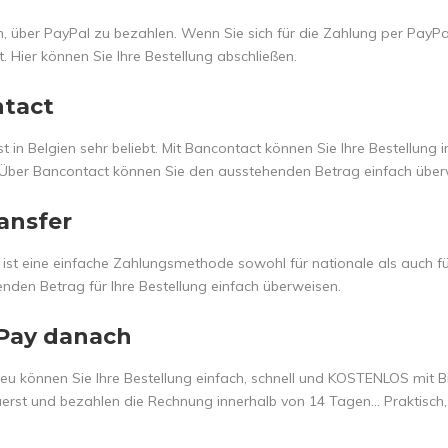
ch, über PayPal zu bezahlen. Wenn Sie sich für die Zahlung per PayP
t. Hier können Sie Ihre Bestellung abschließen.
tact
t in Belgien sehr beliebt. Mit Bancontact können Sie Ihre Bestellun
 Über Bancontact können Sie den ausstehenden Betrag einfach über
ansfer
 ist eine einfache Zahlungsmethode sowohl für nationale als auch fü
nden Betrag für Ihre Bestellung einfach überweisen.
 Pay danach
eu können Sie Ihre Bestellung einfach, schnell und KOSTENLOS mit Bil
uerst und bezahlen die Rechnung innerhalb von 14 Tagen... Praktisch,