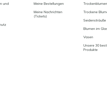
en und
Meine Bestellungen
Trockenblumen
Meine Nachrichten
Trockene Blum
(Tickets)
Seidensträuße
hutz
Blumen im Gla
Vasen
Unsere 30 bes
Produkte