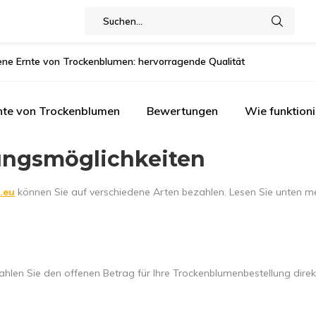
ene Ernte von Trockenblumen: hervorragende Qualität
nte von Trockenblumen
Bewertungen
Wie funktioni
ungsmöglichkeiten
.eu
können Sie auf verschiedene Arten bezahlen. Lesen Sie unten me
ahlen Sie den offenen Betrag für Ihre Trockenblumenbestellung direkt,