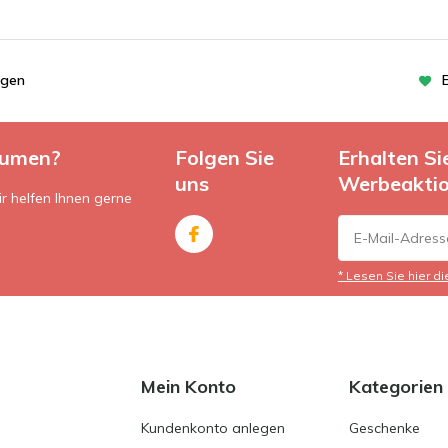
ngen
lumen?
Folgen Sie
Erhalten S
uns
Werbeakti
r helfen Ihnen gerne
* Lesen Sie hier d
Mein Konto
Kategorien
Kundenkonto anlegen
Geschenke