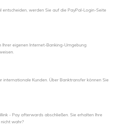
al entscheiden, werden Sie auf die PayPal-Login-Seite
g in Ihrer eigenen Internet-Banking-Umgebung
weisen.
r internationale Kunden. Über Banktransfer können Sie
link - Pay afterwards abschließen. Sie erhalten Ihre
 nicht wahr?