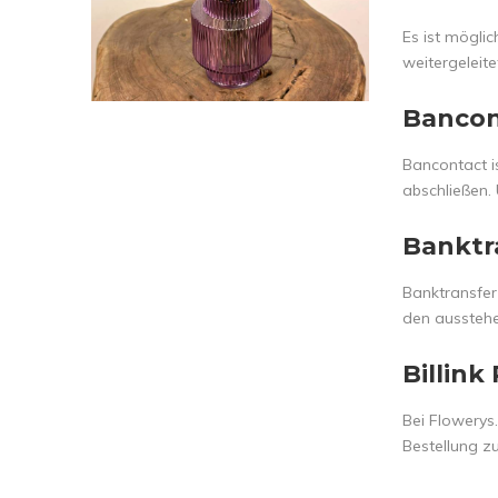
Es ist mögli
weitergeleite
Bancon
Bancontact is
abschließen.
Banktr
Banktransfer
den ausstehe
Billink
Bei Flowerys.
Bestellung z