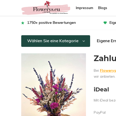
Impressum
Blogs
1750+ positive Bewertungen
Eig
Wählen Sie eine Kategorie
Eigene Er
Zahl
Bei
Flowerys
wir anbieten.
iDeal
Mit iDeal bez
PayPal