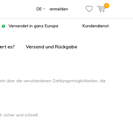
0
DE
anmelden
Versendet in ganz Europa
Kundendienst
ert es?
Versand und Rückgabe
hr über die verschiedenen Zahlungsmöglichkeiten, die
 sicher und schnell.