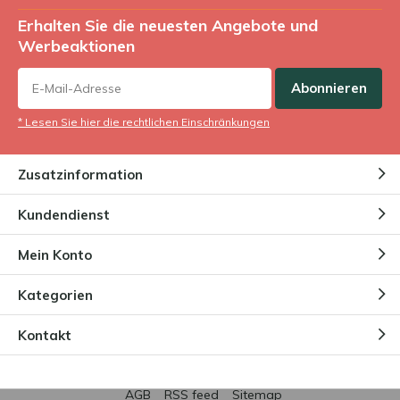
Erhalten Sie die neuesten Angebote und
Werbeaktionen
Abonnieren
* Lesen Sie hier die rechtlichen Einschränkungen
Zusatzinformation
Kundendienst
Mein Konto
Kategorien
Kontakt
AGB
RSS feed
Sitemap