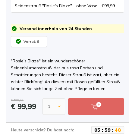
Versand innerhalb von 24 Stunden
Vorrat: 6
"Rosie's Blaze" ist ein wunderschöner
Seidenblumenstrauß, der aus rosa Farben und
Schattierungen besteht. Dieser Strauß ist zart, aber ein
echter Blickfang! An diesem mit Rosen gefüllten Strauß
können Sie sich lange Zeit ohne Pflege erfreuen.
€ 109,99
€ 99,99
0
5
:
5
9
:
4
8
Heute verschickt? Du hast noch: