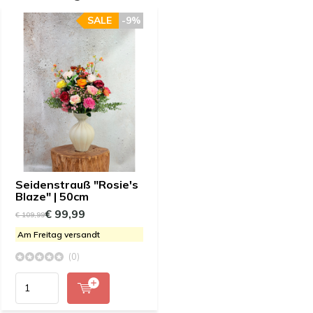
SALE
-9%
Seidenstrauß "Rosie's
Blaze" | 50cm
€ 99,99
€ 109,99
Am Freitag versandt
(0)