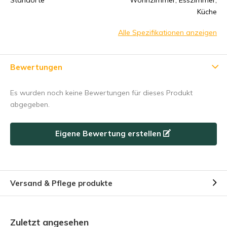
Küche
Alle Spezifikationen anzeigen
Subscribe
Bewertungen
Nutzen Sie den Rabattcode schnell, bevor er abläuft!
Es wurden noch keine Bewertungen für dieses Produkt
abgegeben.
Eigene Bewertung erstellen
Versand & Pflege produkte
Zuletzt angesehen