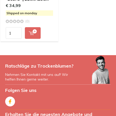
€ 34,99
Shipped on monday
(0)
Ratschläge zu Trockenblumen?
Nehmen Sie Kontakt mit uns auf! Wir
helfen Ihnen gerne weiter.
Folgen Sie uns
Erhalten Sie die neuesten Angebote und