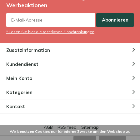
Werbeaktionen
Abonnieren
* Lesen Sie hier die rechtlichen Einschränkungen
Zusatzinformation
Kundendienst
Mein Konto
Kategorien
Kontakt
AGB
RSS feed
Sitemap
Wir benutzen Cookies nur für interne Zwecke um den Webshop zu