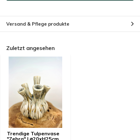
Versand & Pflege produkte
Zuletzt angesehen
Trendige Tulpenvase
"Zebra" | ⌀20xH25cm