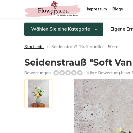
Impressum
Blogs
Wählen Sie eine Kategorie
Eigene Er
Startseite
Seidenstrauß "Soft Vanilla" | 50cm
Seidenstrauß "Soft Vani
Bewertungen:
Ihre Bewertung hinzu
(0)