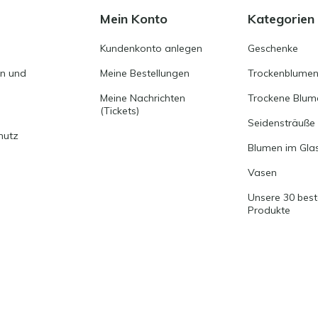
Mein Konto
Kategorien
Kundenkonto anlegen
Geschenke
en und
Meine Bestellungen
Trockenblumen
Meine Nachrichten
Trockene Blum
(Tickets)
Seidensträuße
hutz
Blumen im Gla
Vasen
Unsere 30 bes
Produkte