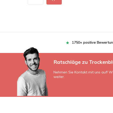
1750+ positive Bewertu
Ratschläge zu Trockenb
Nehmen Sie Kontakt mit uns auf! Wi
weiter.