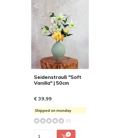
Seidenstrauß "Soft
Vanilla" | 50cm
€ 39,99
Shipped on monday
(0)