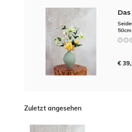
Das 
Seide
50cm
€ 39
Zuletzt angesehen