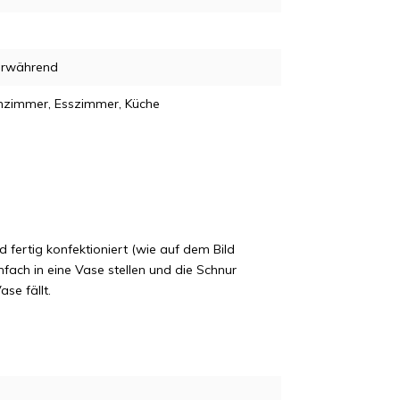
rwährend
zimmer, Esszimmer, Küche
 fertig konfektioniert (wie auf dem Bild
nfach in eine Vase stellen und die Schnur
se fällt.