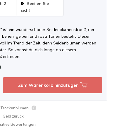
t: 2
Beeilen Sie
sich!
la" ist ein wunderschöner Seidenblumenstrauß, der
rbenen, gelben und rosa Tönen besteht. Dieser
t voll im Trend der Zeit, denn Seidenblumen werden
bter. So kannst du dich lange an diesem
ß erfreuen.
9
Zum Warenkorb hinzufügen
s-Trockenblumen
 = Geld zurück!
sitive Bewertungen