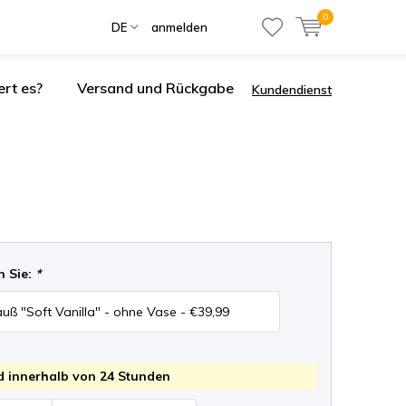
0
DE
anmelden
ert es?
Versand und Rückgabe
Kundendienst
n Sie:
*
 innerhalb von 24 Stunden