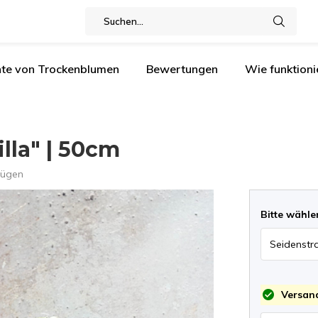
nte von Trockenblumen
Bewertungen
Wie funktioni
lla" | 50cm
fügen
Bitte wähle
Versand