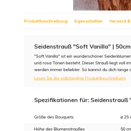
Produktbeschreibung
Eigenschaften
Versand & 
Seidenstrauß "Soft Vanilla" | 50cm
"Soft Vanilla" ist ein wunderschöner Seidenblume
und rosa Tönen besteht. Dieser Strauß liegt voll 
werden immer beliebter. So kannst du dich lange 
Lesen Sie die vollständige Produktbeschreibung
Spezifikationen für: Seidenstrauß 
Größe des Bouquets
⌀ 25
Höhe des Blumenstraußes
50 c