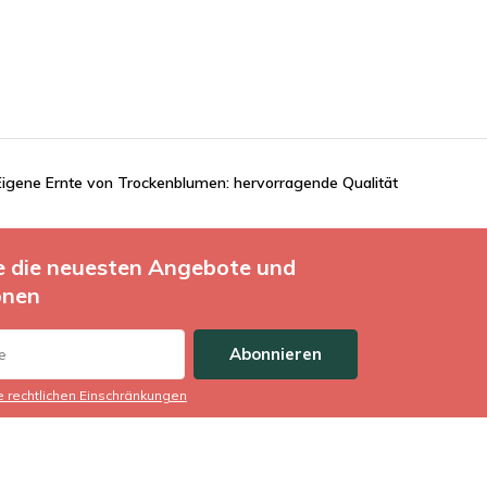
Eigene Ernte von Trockenblumen: hervorragende Qualität
ie die neuesten Angebote und
onen
Abonnieren
ie rechtlichen Einschränkungen