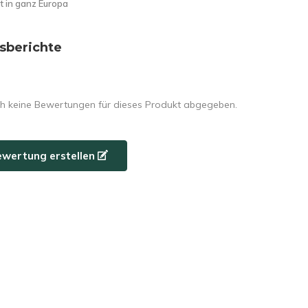
t in ganz Europa
sberichte
h keine Bewertungen für dieses Produkt abgegeben.
ewertung erstellen