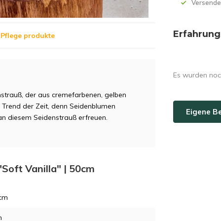
Versende
Erfahrung
Pflege produkte
Es wurden noc
nstrauß, der aus cremefarbenen, gelben
im Trend der Zeit, denn Seidenblumen
Eigene B
an diesem Seidenstrauß erfreuen.
"Soft Vanilla" | 50cm
 cm
m