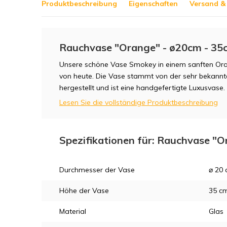
Produktbeschreibung
Eigenschaften
Versand & 
Rauchvase "Orange" - ø20cm - 35
Unsere schöne Vase Smokey in einem sanften Oran
von heute. Die Vase stammt von der sehr bekannte
hergestellt und ist eine handgefertigte Luxusvase.
Lesen Sie die vollständige Produktbeschreibung
Spezifikationen für: Rauchvase "
Durchmesser der Vase
⌀ 20
Höhe der Vase
35 c
Material
Glas