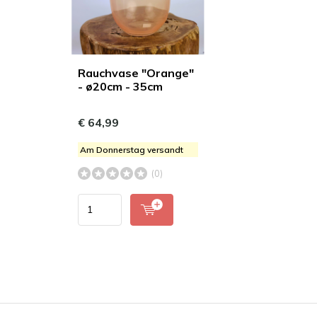
Rauchvase "Orange"
- ø20cm - 35cm
€ 64,99
Am Donnerstag versandt
(0)