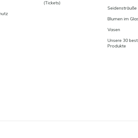
(Tickets)
Seidensträuße
hutz
Blumen im Gla
Vasen
Unsere 30 bes
Produkte