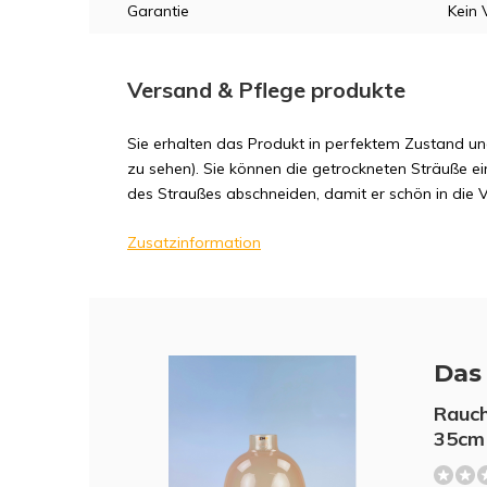
Garantie
Kein 
Versand & Pflege produkte
Sie erhalten das Produkt in perfektem Zustand und
zu sehen). Sie können die getrockneten Sträuße ei
des Straußes abschneiden, damit er schön in die Va
Zusatzinformation
Das 
Rauch
35cm