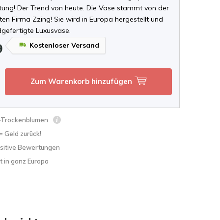
chtung! Der Trend von heute. Die Vase stammt von der
en Firma Zzing! Sie wird in Europa hergestellt und
dgefertigte Luxusvase.
Kostenloser Versand
9
Zum Warenkorb hinzufügen
s-Trockenblumen
 = Geld zurück!
sitive Bewertungen
t in ganz Europa