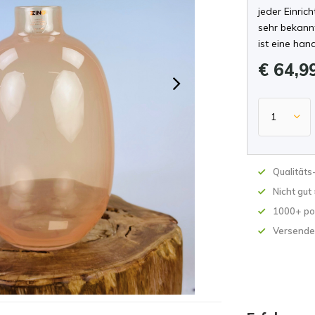
jeder Einri
sehr bekannt
ist eine han
€ 64,9
Qualität
Nicht gut
1000+ po
Versende