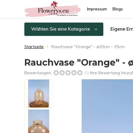
Impressum
Blogs
Wählen Sie eine Kategorie
Eigene Er
Startseite
Rauchvase "Orange" - ø20cm - 35cm
Rauchvase "Orange" - 
Bewertungen:
Ihre Bewertung hinzu
(0)