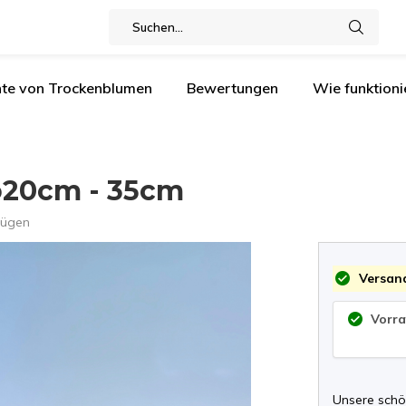
nte von Trockenblumen
Bewertungen
Wie funktioni
ø20cm - 35cm
fügen
Versand
Vorra
Unsere schö