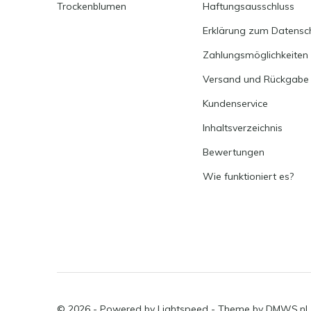
Trockenblumen
Haftungsausschluss
Erklärung zum Datensc
Zahlungsmöglichkeiten
Versand und Rückgabe
Kundenservice
Inhaltsverzeichnis
Bewertungen
Wie funktioniert es?
© 2026 - Powered by
Lightspeed
- Theme by
DMWS.nl