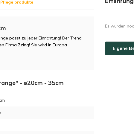
Erfahrung
Pflege produkte
Es wurden noc
cm
ge passt zu jeder Einrichtung! Der Trend
n Firma Zzing! Sie wird in Europa
Eigene B
Orange" - ø20cm - 35cm
 cm
m