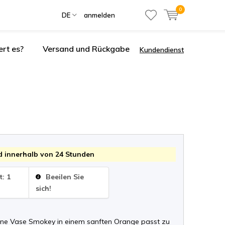
0
DE
anmelden
ert es?
Versand und Rückgabe
Kundendienst
 innerhalb von 24 Stunden
t: 1
Beeilen Sie
sich!
ne Vase Smokey in einem sanften Orange passt zu