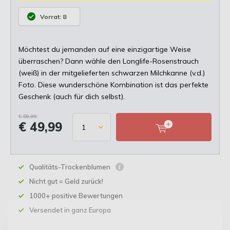
Vorrat: 8
Möchtest du jemanden auf eine einzigartige Weise
überraschen? Dann wähle den Longlife-Rosenstrauch
(weiß) in der mitgelieferten schwarzen Milchkanne (v.d.)
Foto. Diese wunderschöne Kombination ist das perfekte
Geschenk (auch für dich selbst).
€ 59,99
€ 49,99
Qualitäts-Trockenblumen
Nicht gut = Geld zurück!
1000+ positive Bewertungen
Versendet in ganz Europa