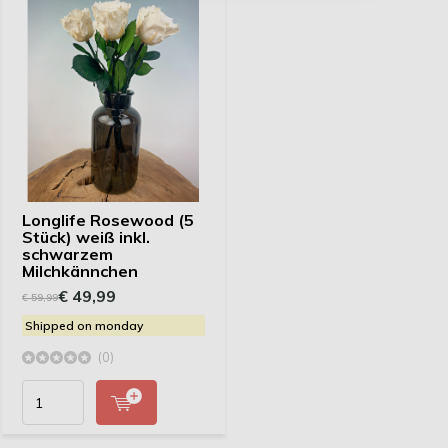
Longlife Rosewood (5
Stück) weiß inkl.
schwarzem
Milchkännchen
€ 49,99
€ 59,99
Shipped on monday
(0)