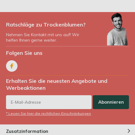
Ratschläge zu Trockenblumen?
Nehmen Sie Kontakt mit uns auf! Wir
helfen Ihnen gerne weiter.
Folgen Sie uns
Erhalten Sie die neuesten Angebote und
Werbeaktionen
Abonnieren
* Lesen Sie hier die rechtlichen Einschränkungen
Zusatzinformation