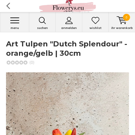
0
menu
suchen
anmelden
wishlist
ihr warenkorb
Art Tulpen "Dutch Splendour" -
orange/gelb | 30cm
(0)