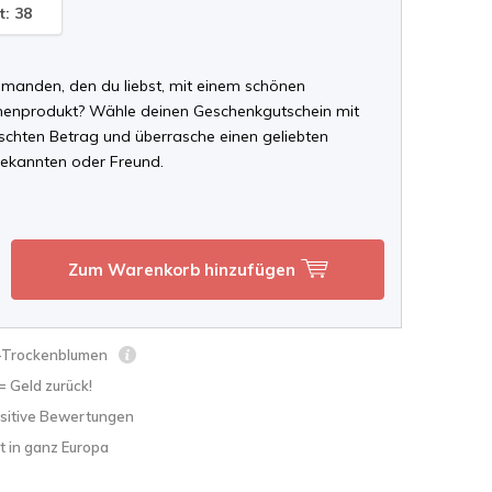
t: 38
manden, den du liebst, mit einem schönen
enprodukt? Wähle deinen Geschenkgutschein mit
hten Betrag und überrasche einen geliebten
ekannten oder Freund.
Zum Warenkorb hinzufügen
s-Trockenblumen
 = Geld zurück!
sitive Bewertungen
t in ganz Europa