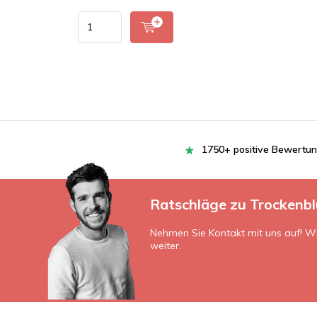
1750+ positive Bewertu
Ratschläge zu Trockenb
Nehmen Sie Kontakt mit uns auf! Wi
weiter.