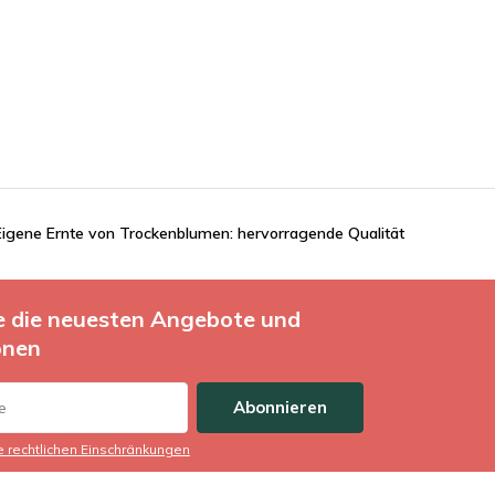
Eigene Ernte von Trockenblumen: hervorragende Qualität
ie die neuesten Angebote und
onen
Abonnieren
ie rechtlichen Einschränkungen