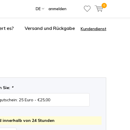
0
DE
anmelden
ert es?
Versand und Rückgabe
Kundendienst
n Sie:
*
 innerhalb von 24 Stunden