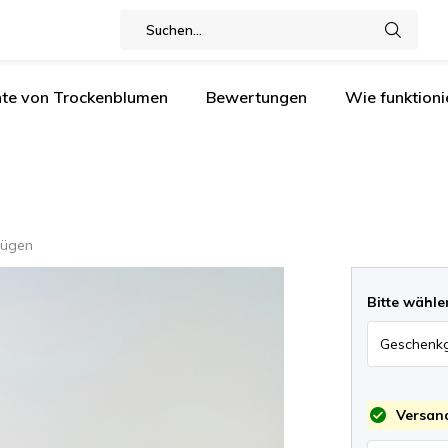
nte von Trockenblumen
Bewertungen
Wie funktioni
fügen
Bitte wähle
Versand