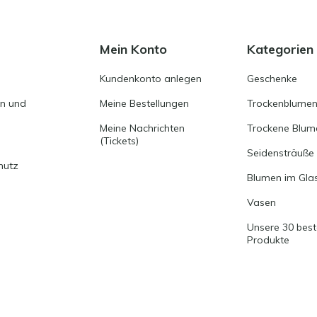
Mein Konto
Kategorien
Kundenkonto anlegen
Geschenke
en und
Meine Bestellungen
Trockenblumen
Meine Nachrichten
Trockene Blum
(Tickets)
Seidensträuße
hutz
Blumen im Gla
Vasen
Unsere 30 bes
Produkte