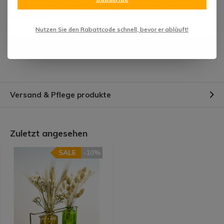
Es wurden noch keine Bewertungen für dieses Produkt
abgegeben.
Nutzen Sie den Rabattcode schnell, bevor er abläuft!
Eigene Bewertung erstellen
Versand & Pflege produkte
Zuletzt angesehen
SALE
-10%