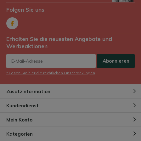
Folgen Sie uns
Erhalten Sie die neuesten Angebote und
Werbeaktionen
Abonnieren
* Lesen Sie hier die rechtlichen Einschränkungen
Zusatzinformation
Kundendienst
Mein Konto
Kategorien