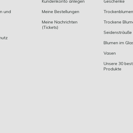
Kundenkonto anlegen
Geschenke
en und
Meine Bestellungen
Trockenblumen
Meine Nachrichten
Trockene Blum
(Tickets)
Seidensträuße
hutz
Blumen im Gla
Vasen
Unsere 30 bes
Produkte