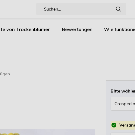
nte von Trockenblumen
Bewertungen
Wie funktioni
fügen
Bitte wähle
Versand