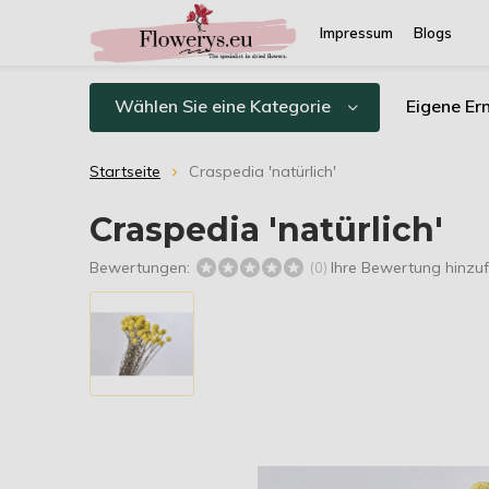
Impressum
Blogs
Wählen Sie eine Kategorie
Eigene Er
Startseite
Craspedia 'natürlich'
Craspedia 'natürlich'
Bewertungen:
Ihre Bewertung hinzu
(0)