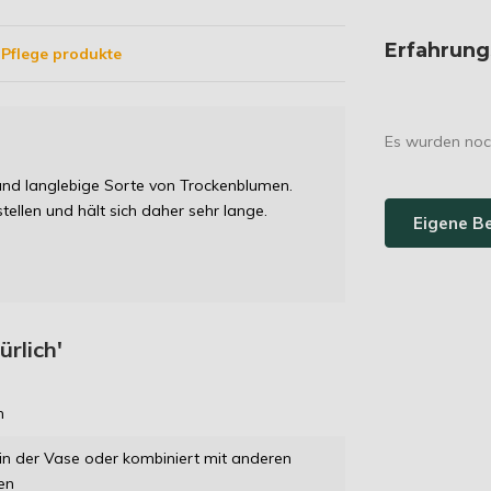
Erfahrung
Pflege produkte
Es wurden noc
e und langlebige Sorte von Trockenblumen.
stellen und hält sich daher sehr lange.
Eigene B
ürlich'
m
in der Vase oder kombiniert mit anderen
en