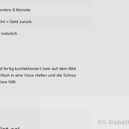
estens 6 Monate
cht = Geld zurück
natürlich
 fertig konfektioniert (wie auf dem Bild
nfach in eine Vase stellen und die Schnur
se fällt.
5% Rabat