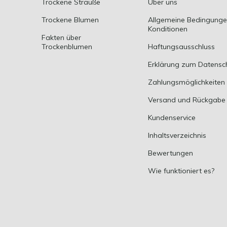
Trockene Sträuße
Über uns
Trockene Blumen
Allgemeine Bedingung
Konditionen
Fakten über
Trockenblumen
Haftungsausschluss
Erklärung zum Datensc
Zahlungsmöglichkeiten
Versand und Rückgabe
Kundenservice
Inhaltsverzeichnis
Bewertungen
Wie funktioniert es?