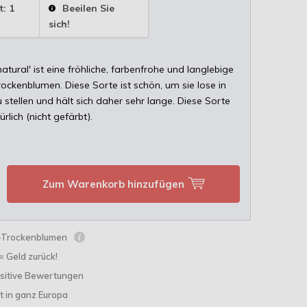
t: 1
Beeilen Sie
sich!
atural' ist eine fröhliche, farbenfrohe und langlebige
ockenblumen. Diese Sorte ist schön, um sie lose in
 stellen und hält sich daher sehr lange. Diese Sorte
rlich (nicht gefärbt).
Zum Warenkorb hinzufügen
s-Trockenblumen
 = Geld zurück!
sitive Bewertungen
t in ganz Europa