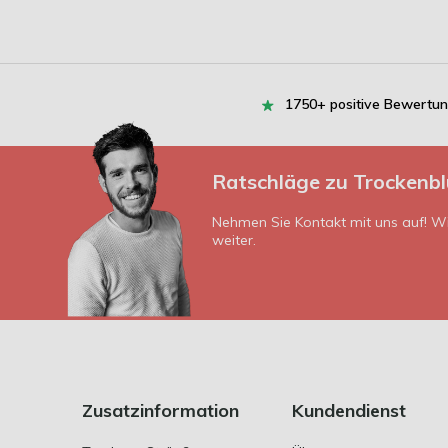
1750+ positive Bewertu
Ratschläge zu Trockenb
Nehmen Sie Kontakt mit uns auf! Wi
weiter.
Zusatzinformation
Kundendienst