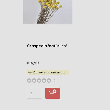
Craspedia 'natürlich'
€ 4,99
Am Donnerstag versandt
(0)