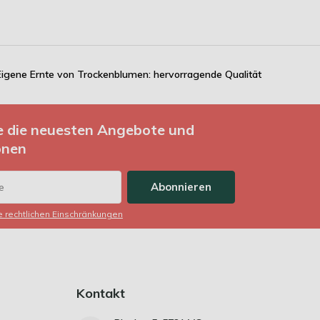
Eigene Ernte von Trockenblumen: hervorragende Qualität
ie die neuesten Angebote und
onen
Abonnieren
ie rechtlichen Einschränkungen
Kontakt