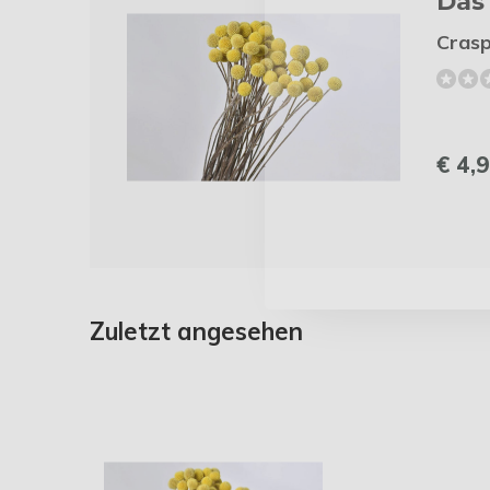
Das 
Crasp
€ 4,
Zuletzt angesehen