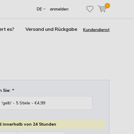
0
DE
anmelden
ert es?
Versand und Rückgabe
Kundendienst
n Sie:
*
 innerhalb von 24 Stunden