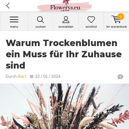
0
menu
suchen
anmelden
wishlist
ihr warenkorb
Warum Trockenblumen
ein Muss für Ihr Zuhause
sind
Durch
Bart
22 / 01 / 2024
0