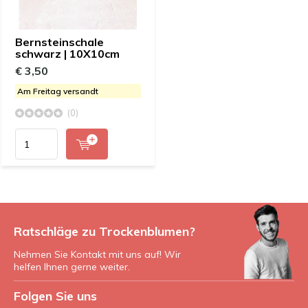
Bernsteinschale
schwarz | 10X10cm
€ 3,50
Am Freitag versandt
(0)
Ratschläge zu Trockenblumen?
Nehmen Sie Kontakt mit uns auf! Wir
helfen Ihnen gerne weiter.
Folgen Sie uns