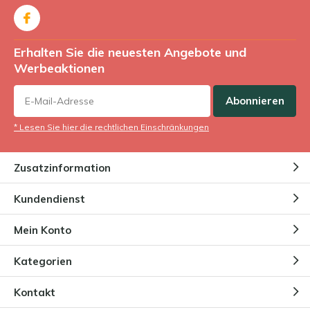
Erhalten Sie die neuesten Angebote und
Werbeaktionen
Abonnieren
* Lesen Sie hier die rechtlichen Einschränkungen
Zusatzinformation
Kundendienst
Mein Konto
Kategorien
Kontakt