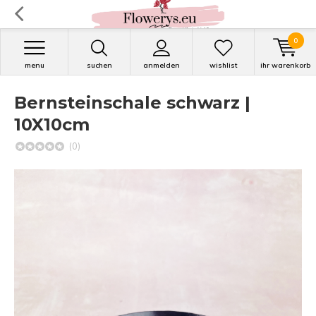
0
menu
suchen
anmelden
wishlist
ihr warenkorb
Bernsteinschale schwarz |
10X10cm
(0)