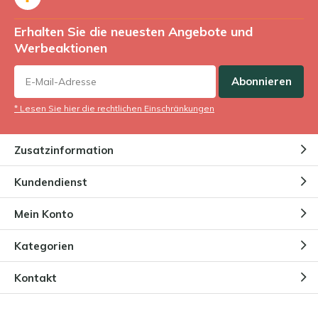
Erhalten Sie die neuesten Angebote und
Werbeaktionen
Abonnieren
* Lesen Sie hier die rechtlichen Einschränkungen
Zusatzinformation
Kundendienst
Mein Konto
Kategorien
Kontakt