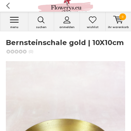
0
menu
suchen
anmelden
wishlist
ihr warenkorb
Bernsteinschale gold | 10X10cm
(0)