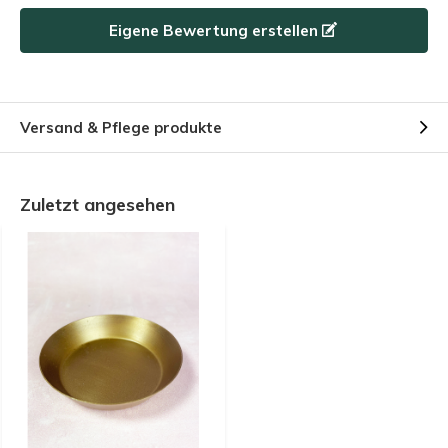
Nutzen Sie den Rabattcode schnell, bevor er abläuft!
Eigene Bewertung erstellen
Versand & Pflege produkte
Zuletzt angesehen