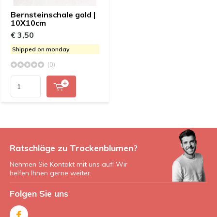
Bernsteinschale gold |
10X10cm
€ 3,50
Shipped on monday
(0)
Ratschläge zu Trockenblumen?
Nehmen Sie Kontakt mit uns auf! Wir
helfen Ihnen gerne weiter.
Folgen Sie uns