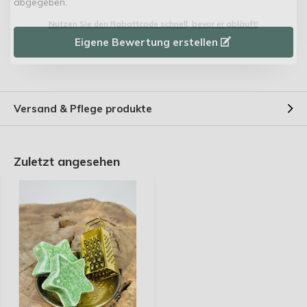
abgegeben.
Nutzen Sie den Rabattcode schnell, bevor er abläuft!
Eigene Bewertung erstellen
Versand & Pflege produkte
Zuletzt angesehen