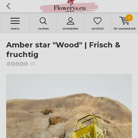
0
menu
suchen
anmelden
wishlist
ihr warenkorb
Amber star "Wood" | Frisch &
fruchtig
(0)