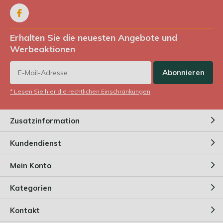
Erhalten Sie die neuesten Angebote und
Werbeaktionen
Abonnieren
* Lesen Sie hier die rechtlichen Einschränkungen
Zusatzinformation
Kundendienst
Mein Konto
Kategorien
Kontakt