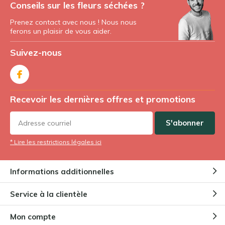
Conseils sur les fleurs séchées ?
Prenez contact avec nous ! Nous nous
ferons un plaisir de vous aider.
Suivez-nous
Recevoir les dernières offres et promotions
S'abonner
* Lire les restrictions légales ici
Informations additionnelles
Service à la clientèle
Mon compte