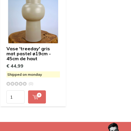
Vase 'treeday' gris
mat pastel ø19cm -
45cm de haut
€ 44,99
Shipped on monday
(0)