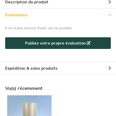
Description du produit
5% de réduction
Évaluations
Inscrivez-vous à notre newsletter pour rester au courant de
Il n'y a pas encore d'avis sur ce produit.
nos derniers produits, et recevez
5% de réduction
sur votre
premier achat ! 😀
Publiez votre propre évaluation
S'abonner
Expédition & soins produits
Utilisez le code de réduction rapidement, avant qu'il n'expire !
Vu(s) récemment