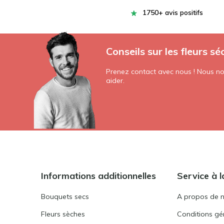
1750+ avis positifs
Conseils sur les fleurs sé
Prenez contact avec nous ! Nous nou
aider.
Informations additionnelles
Service à l
Bouquets secs
A propos de 
Fleurs sèches
Conditions gén