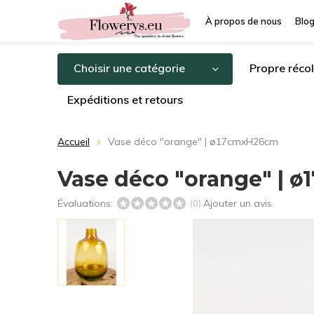
À propos de nous
Blo
Choisir une catégorie
Propre récol
Expéditions et retours
Accueil
Vase déco "orange" | ø17cmxH26cm
Vase déco "orange" | 
Évaluations:
Ajouter un avis
(0)