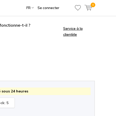
0
FR
Se connecter
onctionne-t-il ?
Service à la
clientèle
 sous 24 heures
ock: 5