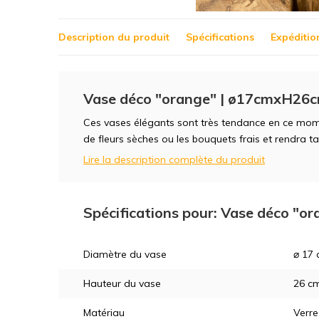
Description du produit
Spécifications
Expéditio
Vase déco "orange" | ø17cmxH26
Ces vases élégants sont très tendance en ce mome
de fleurs sèches ou les bouquets frais et rendra t
Lire la description complète du produit
Spécifications pour: Vase déco "
Diamètre du vase
⌀ 17
Hauteur du vase
26 c
Matériau
Verre