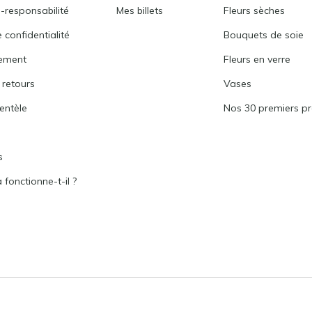
-responsabilité
Mes billets
Fleurs sèches
 confidentialité
Bouquets de soie
ement
Fleurs en verre
 retours
Vases
ientèle
Nos 30 premiers pr
s
fonctionne-t-il ?