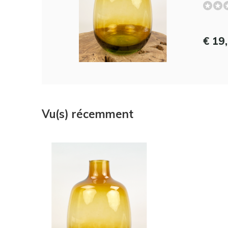
€ 19
Vu(s) récemment