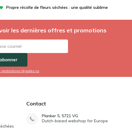
Propre récolte de fleurs séchées : une qualité sublime
oir les dernières offres et promotions
'abonner
s restrictions légales ici
Contact
Planker 5, 5721 VG
Dutch-based webshop for Europe
séchées