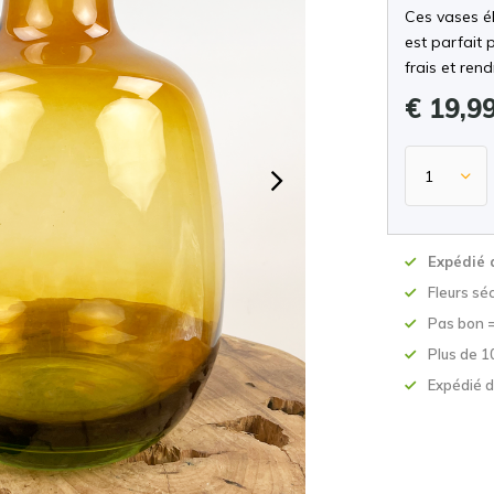
Ces vases é
est parfait 
frais et ren
€ 19,9
Expédié 
Fleurs sé
Pas bon 
Plus de 1
Expédié d