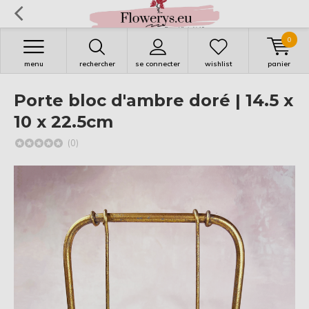
0
menu
rechercher
se connecter
wishlist
panier
Porte bloc d'ambre doré | 14.5 x
10 x 22.5cm
(0)