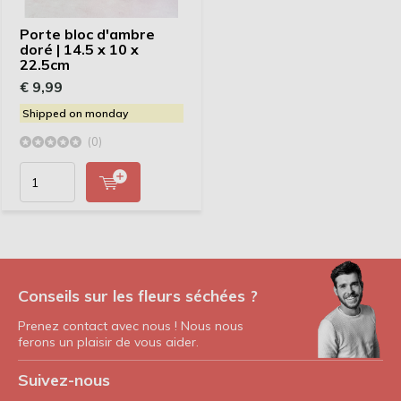
Porte bloc d'ambre
doré | 14.5 x 10 x
22.5cm
€ 9,99
Shipped on monday
(0)
Conseils sur les fleurs séchées ?
Prenez contact avec nous ! Nous nous
ferons un plaisir de vous aider.
Suivez-nous