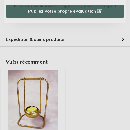
Utilisez le code de réduction rapidement, avant qu'il n'expire !
Publiez votre propre évaluation
Expédition & soins produits
Vu(s) récemment